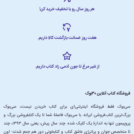
هر روز سال رو با تخفیف خرید کن!
هفت روز ضمانت بازگشت کالا داریم.
از شیر مرغ تا جون آدمی زاد کتاب داریم.
فروشگاه کتاب آنلاین ۳۰بوک
سی‌بوک فقط فروشگاه اینترنتی‌ای برای کتاب خریدن نیست، سی‌بوک
بزرگ‌ترین کتاب‌فروشی ایرانه. با سی‌بوک فاصلۀ شما تا یک کتابفروشی بزرگ و
پروپیمون تنها به اندازۀ یک کلیک شده. چند سال پیش، یعنی سال ۱۳۹۳، چند
تا متخصص جوان و پرانرژیِ عاشقِ کتاب و کتابخونی دور هم جمع شدند؛ اون‌