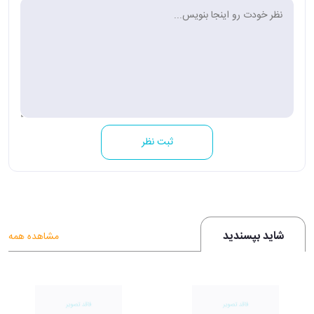
ثبت نظر
شاید بپسندید
مشاهده همه