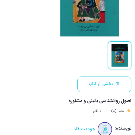
بخشی از کتاب
اصول روانشناسی بالینی و مشاوره
0٫0
(0)
0 نظر
نویسنده:
جودیت تاد