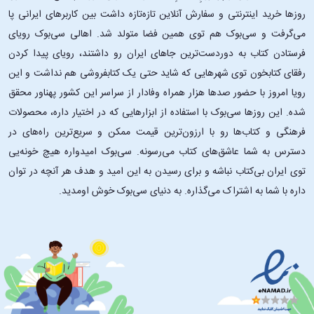
روزها خرید اینترنتی و سفارش آنلاین تازه‌تازه داشت بین کاربرهای ایرانی پا
می‌گرفت و سی‌بوک هم توی همین فضا متولد شد. اهالی سی‌بوک رویای
فرستادن کتاب به دوردست‌ترین جاهای ایران رو داشتند، رویای پیدا کردن
رفقای کتابخون توی شهرهایی که شاید حتی یک کتابفروشی هم نداشت و این
رویا امروز با حضور صدها هزار همراه وفادار از سراسر این کشور پهناور محقق
شده. این ‌روزها سی‌بوک با استفاده از ابزارهایی که در اختیار داره، محصولات
فرهنگی و کتاب‌ها رو با ارزون‌ترین قیمت ممکن و سریع‌ترین راه‌های در
دسترس به شما عاشق‌های کتاب می‌رسونه. سی‌بوک امیدواره هیچ خونه‌یی
توی ایران بی‌کتاب نباشه و برای رسیدن به این امید و هدف هر آنچه در توان
داره با شما به اشتراک می‌گذاره. به دنیای سی‌بوک خوش اومدید.