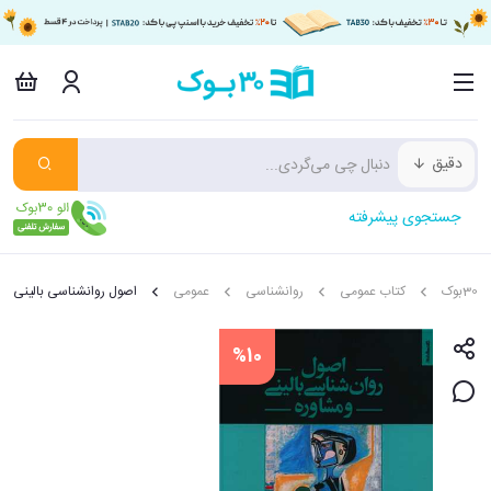
دقیق
جستجوی پیشرفته
30بوک
کتاب عمومی
روانشناسی
عمومی
اصول روانشناسی بالینی و 
%10