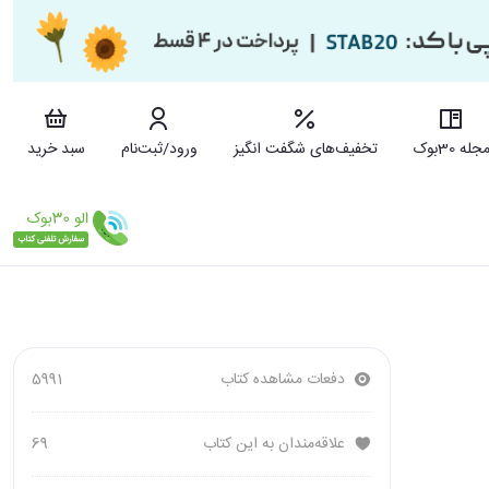
جله 30بوک
تخفیف‌های شگفت انگیز
ورود/ثبت‌نام
سبد خرید
دفعات مشاهده کتاب
5991
علاقه‌مندان به این کتاب
69