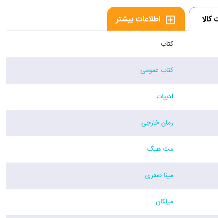
کالا
اطلاعات بیشتر
کتاب
کتاب عمومی
ادبیات
رمان خارجی
مت هیگ
مینا صفری
میلکان