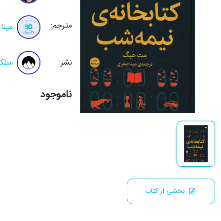
مترجم:
مینا
نشر:
میلک
ناموجود
بخشی از کتاب