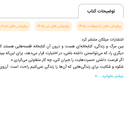
توضیحات کتاب
پرفروش_های_اردیبهشت_1405
پرفروش_های_تیر_1405
پرفروش_های_خرداد_405
انتشارات میلکان منتشر کرد:
بین مرگ و زندگی، کتابخانه‌ای هست و درون آن کتابخانه قفسه‌هایی هستند که 
دیگری را، که می‌توانستی داشته باشی، در اختیارت قرار می‌دهد، برای این‌که ب
اگر فرصت داشتی حسرت‌هایت را جبران کنی، چه کار متفاوتی می‌کردی.»
شکوه و شکایت برای زندگی‌هایی که آن‌ها را زندگی نمی‌کنیم راحت است. آرزوی
به پیشنهادهای متفاوتی بله می‌گفتیم راحت است. آرزوی این‌که کاش سخت‌تر کار 
بیشتر بخوانید
درایت اداره کرده بودیم یا محبوب‌تر شده بودیم راحت است.
زحمتی ندارد که برای دوستانی که نداشتیم و کاری که نکردیم و آدم‌هایی که با 
کنیم. سخت نیست که خودمان را از دریچه‌ی چشم دیگران ببینیم و آرزو کنیم کا
باشیم. راحت می‌شود تا ابد حسرت خورد و در حسرت ماند.
اما این زندگی‌هایی که در حسرتِ نزیستنشان هستیم مشکل حقیقی ما نیستند.
و تباه می‌کند و باعث می‌شود خودمان و افراد دیگر را بدترین دشمنان خود احسا
فروشگاه اینترنتی 30بوک