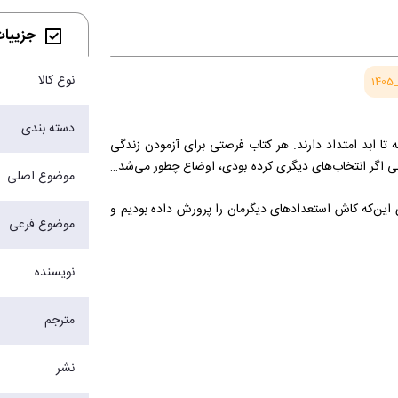
جزییات 
نوع کالا
1
دسته بندی
تا ابد امتداد دارند. هر کتاب فرصتی برای آزمودن زندگی
بینی اگر انتخاب‌های دیگری کرده بودی، اوضاع چطور می‌شد…
موضوع اصلی
 این‌که کاش استعدادهای دیگرمان را پرورش داده بودیم و
موضوع فرعی
کرده بودیم، بهتر عشق ورزیده بودیم، امور مالی خود را با
نویسنده
آن‌ها ازدواج نکردیم و بچه‌هایی که نداشتیم احساس فقدان
ش تمام نسخه‌های متفاوت از خودمان بودیم که می‌خواستیم
مترجم
 مشکل خودِ حسرت است. این حسرت است که ما را پژمرده
س کنیم.
نشر