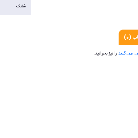
شابک
ب (0)
را نیز بخوانید.
 می‌کنید