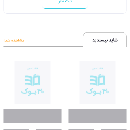
ثبت نظر
شاید بپسندید
مشاهده همه