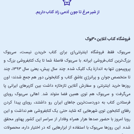
از شیر مرغ تا جون آدمی زاد کتاب داریم.
فروشگاه کتاب آنلاین ۳۰بوک
سی‌بوک فقط فروشگاه اینترنتی‌ای برای کتاب خریدن نیست، سی‌بوک
بزرگ‌ترین کتاب‌فروشی ایرانه. با سی‌بوک فاصلۀ شما تا یک کتابفروشی بزرگ و
پروپیمون تنها به اندازۀ یک کلیک شده. چند سال پیش، یعنی سال ۱۳۹۳، چند
تا متخصص جوان و پرانرژیِ عاشقِ کتاب و کتابخونی دور هم جمع شدند؛ اون‌
روزها خرید اینترنتی و سفارش آنلاین تازه‌تازه داشت بین کاربرهای ایرانی پا
می‌گرفت و سی‌بوک هم توی همین فضا متولد شد. اهالی سی‌بوک رویای
فرستادن کتاب به دوردست‌ترین جاهای ایران رو داشتند، رویای پیدا کردن
رفقای کتابخون توی شهرهایی که شاید حتی یک کتابفروشی هم نداشت و این
رویا امروز با حضور صدها هزار همراه وفادار از سراسر این کشور پهناور محقق
شده. این ‌روزها سی‌بوک با استفاده از ابزارهایی که در اختیار داره، محصولات