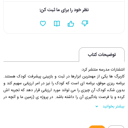
نظر خود را برای ما ثبت کن:
توضیحات کتاب
انتشارات مدرسه منتشر کرد:
کاربرگ ها یکی از مهمترین ابزارها در ثبت و بازبینی پیشرفت کودک هستند.
برنامه ریزی موفق، برنامه ای است که کودک را نیز در امر ارزیابی سهیم کند و
بدون شک، کودک آن چیزی را می تواند مورد ارزیابی قرار دهد که تجربه اش
کرده و یا فرصت یادگیری آن را داشته باشد. در پروژه ی (زمین ما و آنچه در
آن است) برای کودکان فرصت های یادگیری بسیاری بر اساس برنامه ریزی چند
بیشتر بخوانید
بعدی فراهم شده است. تعدد و تنوع این فرصت ها، امکان انتخاب فعالیت ها
را برای کار در گروه های کوچک و متناسب با سبک های متفاوت یادگیری و
امکانات بومی و محلی فراهم می کند.