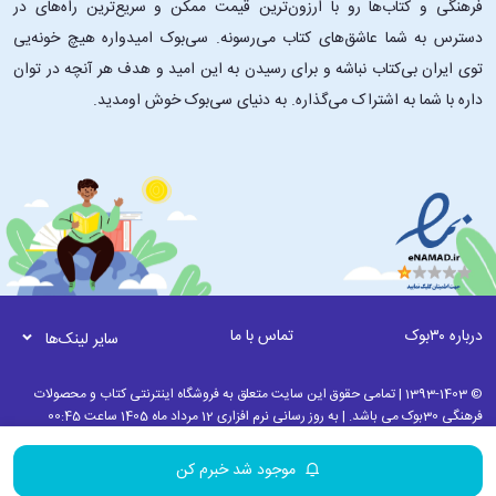
فرهنگی و کتاب‌ها رو با ارزون‌ترین قیمت ممکن و سریع‌ترین راه‌های در
دسترس به شما عاشق‌های کتاب می‌رسونه. سی‌بوک امیدواره هیچ خونه‌یی
توی ایران بی‌کتاب نباشه و برای رسیدن به این امید و هدف هر آنچه در توان
داره با شما به اشتراک می‌گذاره. به دنیای سی‌بوک خوش اومدید.
درباره ۳۰بوک
تماس با ما
سایر لینک‌ها
© 1393-1403 | تمامی حقوق این سایت متعلق به فروشگاه اینترنتی کتاب و محصولات
فرهنگی 30بوک می باشد. | به روز رسانی نرم افزاری 12 مرداد ماه 1405 ساعت 00:45
موجود شد خبرم کن