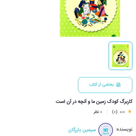
بخشی از کتاب
کاربرگ کودک زمین ما و آنچه در آن است
0٫0
(0)
0 نظر
نویسنده:
سیمین بازرگان