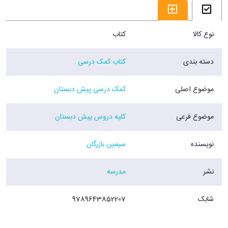
فروشگاه اینترنتی 30بوک
نوع کالا
کتاب
دسته بندی
کتاب کمک درسی
موضوع اصلی
کمک درسی پیش دبستان
موضوع فرعی
کلیه دروس پیش دبستان
نویسنده
سیمین بازرگان
نشر
مدرسه
شابک
9789643852207