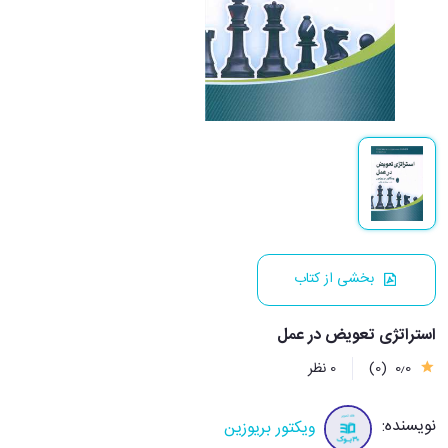
بخشی از کتاب
استراتژی تعویض در عمل
0٫0
(0)
0 نظر
نویسنده:
ویکتور بریوزین