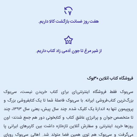
هفت روز ضمانت بازگشت کالا داریم.
از شیر مرغ تا جون آدمی زاد کتاب داریم.
فروشگاه کتاب آنلاین ۳۰بوک
سی‌بوک فقط فروشگاه اینترنتی‌ای برای کتاب خریدن نیست، سی‌بوک
بزرگ‌ترین کتاب‌فروشی ایرانه. با سی‌بوک فاصلۀ شما تا یک کتابفروشی بزرگ و
پروپیمون تنها به اندازۀ یک کلیک شده. چند سال پیش، یعنی سال ۱۳۹۳، چند
تا متخصص جوان و پرانرژیِ عاشقِ کتاب و کتابخونی دور هم جمع شدند؛ اون‌
روزها خرید اینترنتی و سفارش آنلاین تازه‌تازه داشت بین کاربرهای ایرانی پا
می‌گرفت و سی‌بوک هم توی همین فضا متولد شد. اهالی سی‌بوک رویای