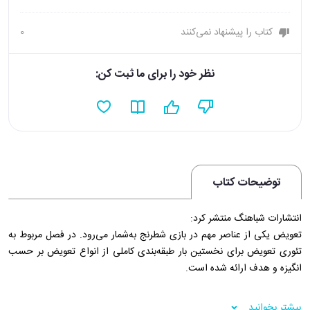
کتاب را پیشنهاد نمی‌کنند
0
نظر خود را برای ما ثبت کن:
توضیحات کتاب
انتشارات شباهنگ منتشر کرد:
تعویض یکی از عناصر مهم در بازی شطرنج به‌شمار می‌رود. در فصل مربوط به
تئوری تعویض برای نخستین بار طبقه‌بندی کاملی از انواع تعویض بر حسب
انگیزه و هدف ارائه شده است.
پاسخ یکی از بنیادی‌ترین سوالات را در استراتژی شطرنج یعنی «کدام تعویض
بیشتر بخوانید