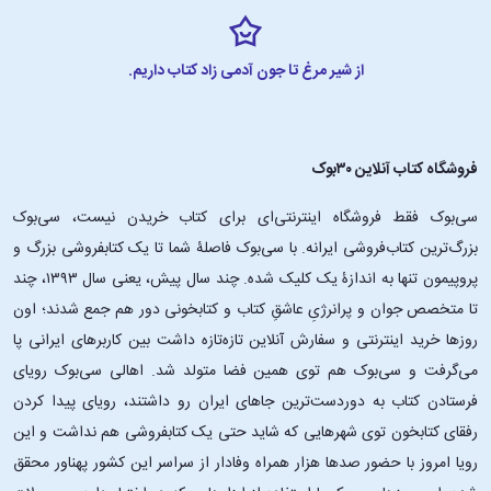
از شیر مرغ تا جون آدمی زاد کتاب داریم.
فروشگاه کتاب آنلاین ۳۰بوک
سی‌بوک فقط فروشگاه اینترنتی‌ای برای کتاب خریدن نیست، سی‌بوک
بزرگ‌ترین کتاب‌فروشی ایرانه. با سی‌بوک فاصلۀ شما تا یک کتابفروشی بزرگ و
پروپیمون تنها به اندازۀ یک کلیک شده. چند سال پیش، یعنی سال ۱۳۹۳، چند
تا متخصص جوان و پرانرژیِ عاشقِ کتاب و کتابخونی دور هم جمع شدند؛ اون‌
روزها خرید اینترنتی و سفارش آنلاین تازه‌تازه داشت بین کاربرهای ایرانی پا
می‌گرفت و سی‌بوک هم توی همین فضا متولد شد. اهالی سی‌بوک رویای
فرستادن کتاب به دوردست‌ترین جاهای ایران رو داشتند، رویای پیدا کردن
رفقای کتابخون توی شهرهایی که شاید حتی یک کتابفروشی هم نداشت و این
رویا امروز با حضور صدها هزار همراه وفادار از سراسر این کشور پهناور محقق