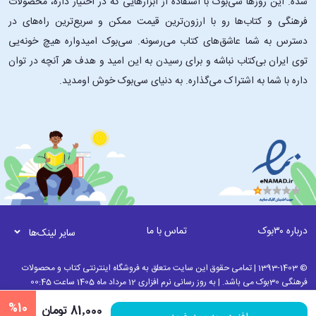
شده. این ‌روزها سی‌بوک با استفاده از ابزارهایی که در اختیار داره، محصولات
فرهنگی و کتاب‌ها رو با ارزون‌ترین قیمت ممکن و سریع‌ترین راه‌های در
دسترس به شما عاشق‌های کتاب می‌رسونه. سی‌بوک امیدواره هیچ خونه‌یی
توی ایران بی‌کتاب نباشه و برای رسیدن به این امید و هدف هر آنچه در توان
داره با شما به اشتراک می‌گذاره. به دنیای سی‌بوک خوش اومدید.
درباره ۳۰بوک
تماس با ما
سایر لینک‌ها
© 1393-1403 | تمامی حقوق این سایت متعلق به فروشگاه اینترنتی کتاب و محصولات
فرهنگی 30بوک می باشد. | به روز رسانی نرم افزاری 12 مرداد ماه 1405 ساعت 00:45
%10
81٬000 تومان