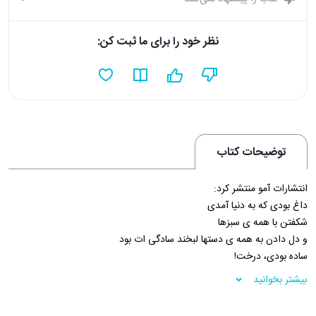
نظر خود را برای ما ثبت کن:
توضیحات کتاب
انتشارات آمو منتشر کرد:
داغ بودی که به دنیا آمدی
شکفتن با همه ی سبزها
و دل دادن به همه ی دستها لبخند سادگی ات بود
ساده بودی، درخت!
امروز
بیشتر بخوانید
که بر همه ی فصل ها پاییز ریخته است
سرد می شوی