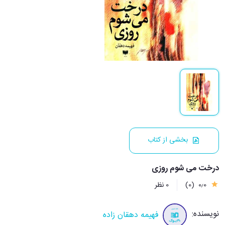
بخشی از کتاب
درخت می شوم روزی
0٫0
(0)
0 نظر
نویسنده:
فهیمه دهقان زاده