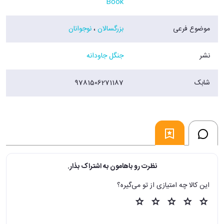
Book
موضوع فرعی
بزرگسالان
،
نوجوانان
نشر
جنگل جاودانه
شابک
9781506271187
نظرت رو باهامون به اشتراک بذار.
این کالا چه امتیازی از تو می‌گیره؟