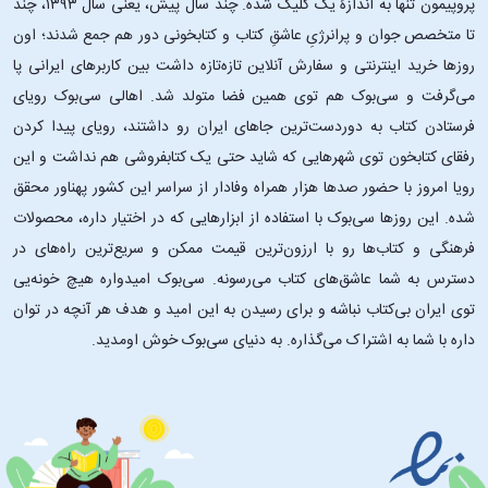
پروپیمون تنها به اندازۀ یک کلیک شده. چند سال پیش، یعنی سال ۱۳۹۳، چند
تا متخصص جوان و پرانرژیِ عاشقِ کتاب و کتابخونی دور هم جمع شدند؛ اون‌
روزها خرید اینترنتی و سفارش آنلاین تازه‌تازه داشت بین کاربرهای ایرانی پا
می‌گرفت و سی‌بوک هم توی همین فضا متولد شد. اهالی سی‌بوک رویای
فرستادن کتاب به دوردست‌ترین جاهای ایران رو داشتند، رویای پیدا کردن
رفقای کتابخون توی شهرهایی که شاید حتی یک کتابفروشی هم نداشت و این
رویا امروز با حضور صدها هزار همراه وفادار از سراسر این کشور پهناور محقق
شده. این ‌روزها سی‌بوک با استفاده از ابزارهایی که در اختیار داره، محصولات
فرهنگی و کتاب‌ها رو با ارزون‌ترین قیمت ممکن و سریع‌ترین راه‌های در
دسترس به شما عاشق‌های کتاب می‌رسونه. سی‌بوک امیدواره هیچ خونه‌یی
توی ایران بی‌کتاب نباشه و برای رسیدن به این امید و هدف هر آنچه در توان
داره با شما به اشتراک می‌گذاره. به دنیای سی‌بوک خوش اومدید.