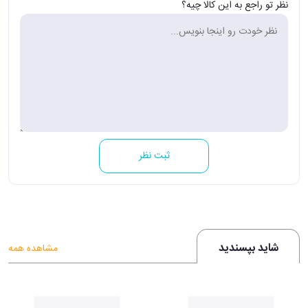
نظر تو راجع به این کالا چیه؟
ثبت نظر
شاید بپسندید
مشاهده همه