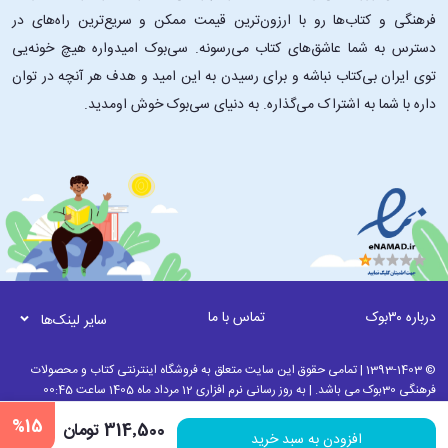
فرهنگی و کتاب‌ها رو با ارزون‌ترین قیمت ممکن و سریع‌ترین راه‌های در
دسترس به شما عاشق‌های کتاب می‌رسونه. سی‌بوک امیدواره هیچ خونه‌یی
توی ایران بی‌کتاب نباشه و برای رسیدن به این امید و هدف هر آنچه در توان
داره با شما به اشتراک می‌گذاره. به دنیای سی‌بوک خوش اومدید.
درباره ۳۰بوک
تماس با ما
سایر لینک‌ها
© 1393-1403 | تمامی حقوق این سایت متعلق به فروشگاه اینترنتی کتاب و محصولات
فرهنگی 30بوک می باشد. | به روز رسانی نرم افزاری 12 مرداد ماه 1405 ساعت 00:45
%15
314٬500 تومان
افزودن به سبد خرید