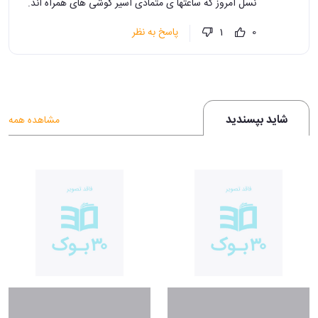
نسل امروز که ساعتها ی متمادی اسیر گوشی های همراه اند.
پاسخ به نظر
1
0
شاید بپسندید
مشاهده همه