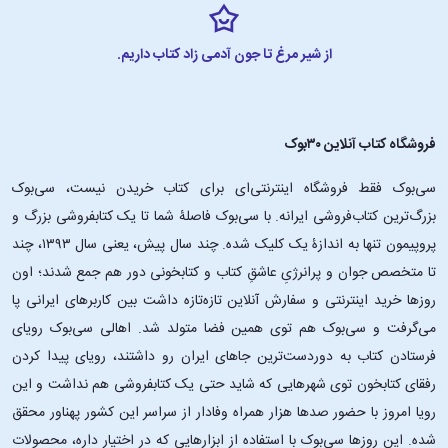
از شیر مرغ تا جون آدمی زاد کتاب داریم.
فروشگاه کتاب آنلاین ۳۰بوک
سی‌بوک فقط فروشگاه اینترنتی‌ای برای کتاب خریدن نیست، سی‌بوک
بزرگ‌ترین کتاب‌فروشی ایرانه. با سی‌بوک فاصلۀ شما تا یک کتابفروشی بزرگ و
پروپیمون تنها به اندازۀ یک کلیک شده. چند سال پیش، یعنی سال ۱۳۹۳، چند
تا متخصص جوان و پرانرژیِ عاشقِ کتاب و کتابخونی دور هم جمع شدند؛ اون‌
روزها خرید اینترنتی و سفارش آنلاین تازه‌تازه داشت بین کاربرهای ایرانی پا
می‌گرفت و سی‌بوک هم توی همین فضا متولد شد. اهالی سی‌بوک رویای
فرستادن کتاب به دوردست‌ترین جاهای ایران رو داشتند، رویای پیدا کردن
رفقای کتابخون توی شهرهایی که شاید حتی یک کتابفروشی هم نداشت و این
رویا امروز با حضور صدها هزار همراه وفادار از سراسر این کشور پهناور محقق
شده. این ‌روزها سی‌بوک با استفاده از ابزارهایی که در اختیار داره، محصولات