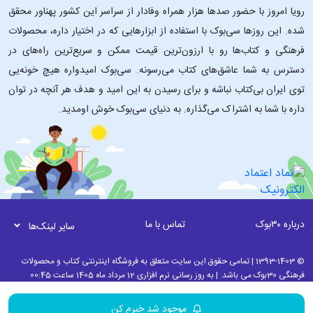
رویا امروز با حضور صدها هزار همراه وفادار از سراسر این کشور پهناور محقق
شده. این ‌روزها سی‌بوک با استفاده از ابزارهایی که در اختیار داره، محصولات
فرهنگی و کتاب‌ها رو با ارزون‌ترین قیمت ممکن و سریع‌ترین راه‌های در
دسترس به شما عاشق‌های کتاب می‌رسونه. سی‌بوک امیدواره هیچ خونه‌یی
توی ایران بی‌کتاب نباشه و برای رسیدن به این امید و هدف هر آنچه در توان
داره با شما به اشتراک می‌گذاره. به دنیای سی‌بوک خوش اومدید.
درباره ۳۰بوک
تماس با ما
سایر لینک‌ها
© 1393-1403 | تمامی حقوق این سایت متعلق به فروشگاه اینترنتی کتاب و محصولات
فرهنگی 30بوک می باشد. | به روز رسانی نرم افزاری 12 مرداد ماه 1405 ساعت 00:45
موجود شد خبرم کن