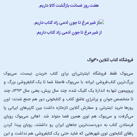
هفت روز ضمانت بازگشت کالا داریم.
از شیر مرغ تا جون آدمی زاد کتاب داریم.
فروشگاه کتاب آنلاین ۳۰بوک
سی‌بوک فقط فروشگاه اینترنتی‌ای برای کتاب خریدن نیست، سی‌بوک
بزرگ‌ترین کتاب‌فروشی ایرانه. با سی‌بوک فاصلۀ شما تا یک کتابفروشی بزرگ و
پروپیمون تنها به اندازۀ یک کلیک شده. چند سال پیش، یعنی سال ۱۳۹۳، چند
تا متخصص جوان و پرانرژیِ عاشقِ کتاب و کتابخونی دور هم جمع شدند؛ اون‌
روزها خرید اینترنتی و سفارش آنلاین تازه‌تازه داشت بین کاربرهای ایرانی پا
می‌گرفت و سی‌بوک هم توی همین فضا متولد شد. اهالی سی‌بوک رویای
فرستادن کتاب به دوردست‌ترین جاهای ایران رو داشتند، رویای پیدا کردن
رفقای کتابخون توی شهرهایی که شاید حتی یک کتابفروشی هم نداشت و این