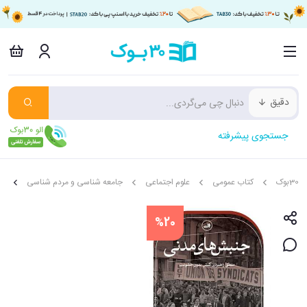
دقیق
جستجوی پیشرفته
30بوک
کتاب عمومی
علوم اجتماعی
جامعه شناسی و مردم شناسی
ج
%20