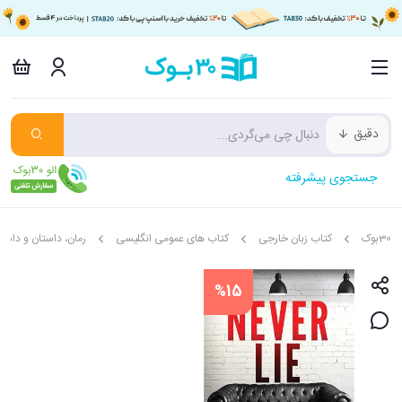
دقیق
جستجوی پیشرفته
30بوک
کتاب زبان خارجی
کتاب های عمومی انگلیسی
رمان، داستان و داستا
%15