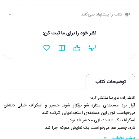
کتاب را پیشنهاد نمی‌کنند
0
نظر خود را برای ما ثبت کن:
توضیحات کتاب
انتشارات مهرسا منتشر کرد:
قرار بود مسابقه‌ی ستاره شو برگزار شود. جسپر و اسکراف خیلی دلشان
می‌خواست توی این مسابقه‌ی استعدادیابی شرکت کنند.
اِسکراف یک شعبده بازی محشر بلد بود.
تازه، جسپر هم می‌خواست یک نمایش معرکه اجرا کند.
گربه‌های فرهیخته به هر دری می‌زدند تا جایزه را از چنگ آن‌ها دربیاورند...
بیشتر بخوانید