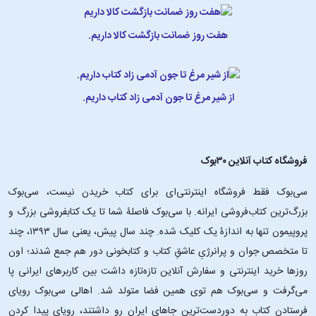
هفت روز ضمانت بازگشت کالا داریم.
از شیر مرغ تا جون آدمی زاد کتاب داریم.
فروشگاه کتاب آنلاین ۳۰بوک
سی‌بوک فقط فروشگاه اینترنتی‌ای برای کتاب خریدن نیست، سی‌بوک
بزرگ‌ترین کتاب‌فروشی ایرانه. با سی‌بوک فاصلۀ شما تا یک کتابفروشی بزرگ و
پروپیمون تنها به اندازۀ یک کلیک شده. چند سال پیش، یعنی سال ۱۳۹۳، چند
تا متخصص جوان و پرانرژیِ عاشقِ کتاب و کتابخونی دور هم جمع شدند؛ اون‌
روزها خرید اینترنتی و سفارش آنلاین تازه‌تازه داشت بین کاربرهای ایرانی پا
می‌گرفت و سی‌بوک هم توی همین فضا متولد شد. اهالی سی‌بوک رویای
فرستادن کتاب به دوردست‌ترین جاهای ایران رو داشتند، رویای پیدا کردن