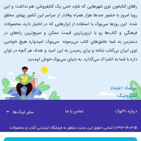
رفقای کتابخون توی شهرهایی که شاید حتی یک کتابفروشی هم نداشت و این
رویا امروز با حضور صدها هزار همراه وفادار از سراسر این کشور پهناور محقق
شده. این ‌روزها سی‌بوک با استفاده از ابزارهایی که در اختیار داره، محصولات
فرهنگی و کتاب‌ها رو با ارزون‌ترین قیمت ممکن و سریع‌ترین راه‌های در
دسترس به شما عاشق‌های کتاب می‌رسونه. سی‌بوک امیدواره هیچ خونه‌یی
توی ایران بی‌کتاب نباشه و برای رسیدن به این امید و هدف هر آنچه در توان
داره با شما به اشتراک می‌گذاره. به دنیای سی‌بوک خوش اومدید.
درباره ۳۰بوک
تماس با ما
سایر لینک‌ها
© 1393-1403 | تمامی حقوق این سایت متعلق به فروشگاه اینترنتی کتاب و محصولات
فرهنگی 30بوک می باشد. | به روز رسانی نرم افزاری 18 مرداد ماه 1405 ساعت 01:30