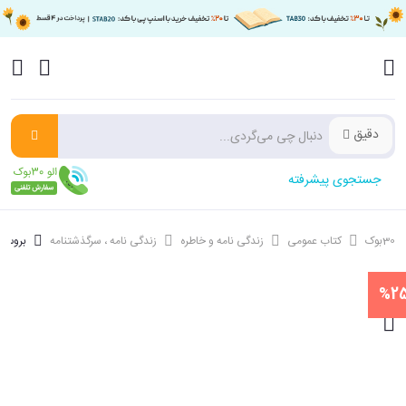
دقیق
جستجوی پیشرفته
30بوک
کتاب عمومی
زندگی نامه و خاطره
زندگی نامه ، سرگذشتنامه
بروس ل
%25