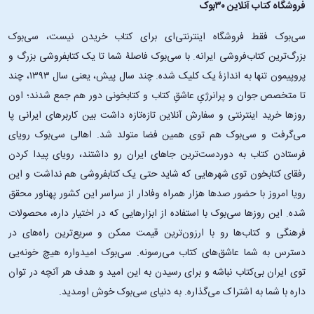
فروشگاه کتاب آنلاین ۳۰بوک
سی‌بوک فقط فروشگاه اینترنتی‌ای برای کتاب خریدن نیست، سی‌بوک
بزرگ‌ترین کتاب‌فروشی ایرانه. با سی‌بوک فاصلۀ شما تا یک کتابفروشی بزرگ و
پروپیمون تنها به اندازۀ یک کلیک شده. چند سال پیش، یعنی سال ۱۳۹۳، چند
تا متخصص جوان و پرانرژیِ عاشقِ کتاب و کتابخونی دور هم جمع شدند؛ اون‌
روزها خرید اینترنتی و سفارش آنلاین تازه‌تازه داشت بین کاربرهای ایرانی پا
می‌گرفت و سی‌بوک هم توی همین فضا متولد شد. اهالی سی‌بوک رویای
فرستادن کتاب به دوردست‌ترین جاهای ایران رو داشتند، رویای پیدا کردن
رفقای کتابخون توی شهرهایی که شاید حتی یک کتابفروشی هم نداشت و این
رویا امروز با حضور صدها هزار همراه وفادار از سراسر این کشور پهناور محقق
شده. این ‌روزها سی‌بوک با استفاده از ابزارهایی که در اختیار داره، محصولات
فرهنگی و کتاب‌ها رو با ارزون‌ترین قیمت ممکن و سریع‌ترین راه‌های در
دسترس به شما عاشق‌های کتاب می‌رسونه. سی‌بوک امیدواره هیچ خونه‌یی
توی ایران بی‌کتاب نباشه و برای رسیدن به این امید و هدف هر آنچه در توان
داره با شما به اشتراک می‌گذاره. به دنیای سی‌بوک خوش اومدید.