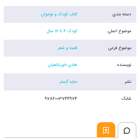
دسته بندی
کتاب کودک و نوجوان
موضوع اصلی
کودک 6 تا 12 سال
موضوع فرعی
قصه و شعر
نویسنده
هادی خورشاهیان
نشر
سایه گستر
شابک
9786003744974