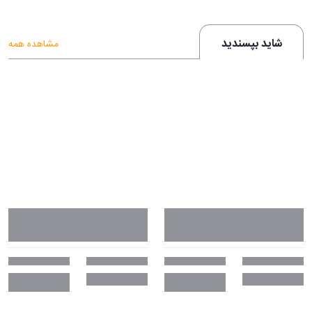
شاید بپسندید
مشاهده همه