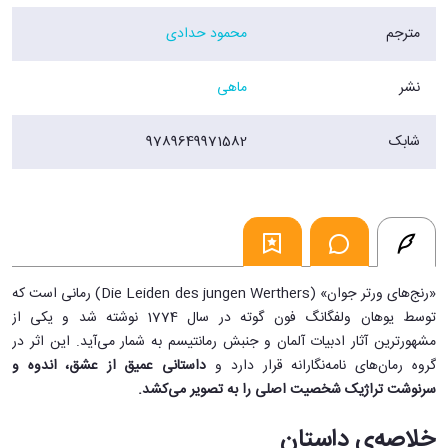
مترجم
محمود حدادی
نشر
ماهی
شابک
9789649971582
«رنج‌های ورتر جوان» (Die Leiden des jungen Werthers) رمانی است که
توسط یوهان ولفگانگ فون گوته در سال 1774 نوشته شد و یکی از
مشهورترین آثار ادبیات آلمان و جنبش رمانتیسم به شمار می‌آید. این اثر در
گروه رمان‌های نامه‌نگارانه قرار دارد و
داستانی عمیق از عشق، اندوه و
سرنوشت تراژیک شخصیت اصلی را به تصویر می‌کشد.
خلاصه‌ی داستان