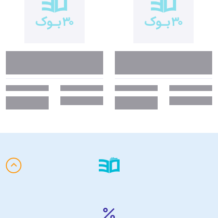
چه کسانی ممکن است از این کتاب لذت
نبرند؟
اگر به داستان‌های پرتحرک و ماجراجویانه علاقه دارید، ممکن است سبک
احساسی و توصیفات عمیق این کتاب برای شما کند باشد. افرادی که دیدگاهی
کاملاً منطقی و عمل‌گرایانه دارند و کمتر تحت تأثیر احساسات قرار می‌گیرند
معمولاً ارتباط چندانی با فضای احساسی کتاب برقرار نمی‌کنند.
چرا کتاب «رنج‌های ورتر جوان» هنوز خوانده
می‌شود؟
این رمان جذاب و کلاسیک فراتر از یک داستان عاشقانه ساده است
و عواطف
انسانی، فلسفه‌ی زندگی و چالش‌های اجتماعی را به شکلی عمیق و تأثیرگذار
بیان می‌کند. دلایلی که این کتاب همچنان محبوب و تأثیرگذار است، عبارتند از:
جهانی بودن احساسات انسانی:
این رمان یکی از قوی‌ترین و صادقانه‌ترین توصیف‌های عشق نافرجام،