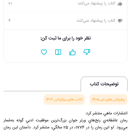
کتاب را پیشنهاد می‌کنند
20
کتاب را پیشنهاد نمی‌کنند
4
نظر خود را برای ما ثبت کن:
توضیحات کتاب
پرفروش_های_تیر_1405
کتاب_های_پرفروش_1404
انتشارات ماهي منتشر کرد:
رمان عاشقانه‌ي رنج‌هاي ورتر جوان بزرگ‌ترين موفقيت ادبي گوته به‌شمار
مي‌رود. او اين رمان را در 1774، در 25 سالگي، منتشر کرد. داستان اين رمان