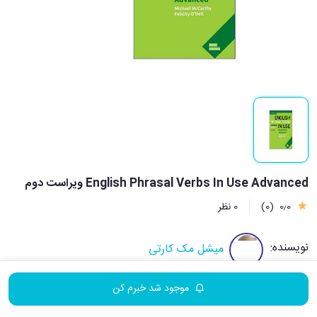
English Phrasal Verbs In Use Advanced ویراست دوم
0٫0
(0)
0 نظر
نویسنده:
میشل مک کارتی
موجود شد خبرم کن
فلیسیتی ادل