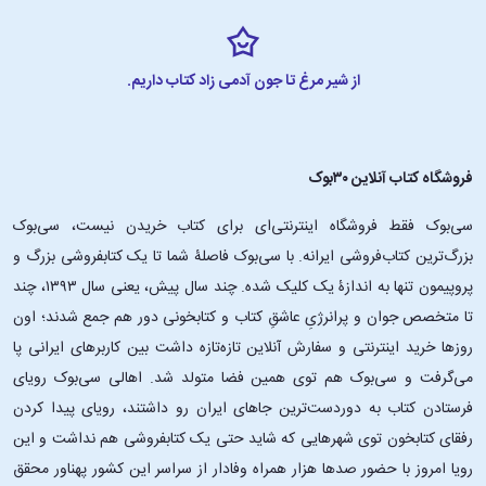
از شیر مرغ تا جون آدمی زاد کتاب داریم.
فروشگاه کتاب آنلاین ۳۰بوک
سی‌بوک فقط فروشگاه اینترنتی‌ای برای کتاب خریدن نیست، سی‌بوک
بزرگ‌ترین کتاب‌فروشی ایرانه. با سی‌بوک فاصلۀ شما تا یک کتابفروشی بزرگ و
پروپیمون تنها به اندازۀ یک کلیک شده. چند سال پیش، یعنی سال ۱۳۹۳، چند
تا متخصص جوان و پرانرژیِ عاشقِ کتاب و کتابخونی دور هم جمع شدند؛ اون‌
روزها خرید اینترنتی و سفارش آنلاین تازه‌تازه داشت بین کاربرهای ایرانی پا
می‌گرفت و سی‌بوک هم توی همین فضا متولد شد. اهالی سی‌بوک رویای
فرستادن کتاب به دوردست‌ترین جاهای ایران رو داشتند، رویای پیدا کردن
رفقای کتابخون توی شهرهایی که شاید حتی یک کتابفروشی هم نداشت و این
رویا امروز با حضور صدها هزار همراه وفادار از سراسر این کشور پهناور محقق