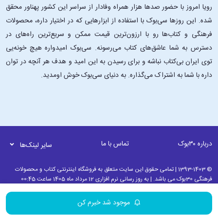
رویا امروز با حضور صدها هزار همراه وفادار از سراسر این کشور پهناور محقق
شده. این ‌روزها سی‌بوک با استفاده از ابزارهایی که در اختیار داره، محصولات
فرهنگی و کتاب‌ها رو با ارزون‌ترین قیمت ممکن و سریع‌ترین راه‌های در
دسترس به شما عاشق‌های کتاب می‌رسونه. سی‌بوک امیدواره هیچ خونه‌یی
توی ایران بی‌کتاب نباشه و برای رسیدن به این امید و هدف هر آنچه در توان
داره با شما به اشتراک می‌گذاره. به دنیای سی‌بوک خوش اومدید.
درباره ۳۰بوک
تماس با ما
سایر لینک‌ها
© 1393-1403 | تمامی حقوق این سایت متعلق به فروشگاه اینترنتی کتاب و محصولات
فرهنگی 30بوک می باشد. | به روز رسانی نرم افزاری 12 مرداد ماه 1405 ساعت 00:45
موجود شد خبرم کن