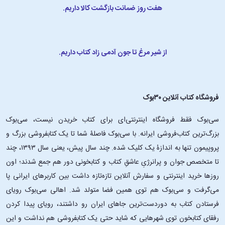
هفت روز ضمانت بازگشت کالا داریم.
از شیر مرغ تا جون آدمی زاد کتاب داریم.
فروشگاه کتاب آنلاین ۳۰بوک
سی‌بوک فقط فروشگاه اینترنتی‌ای برای کتاب خریدن نیست، سی‌بوک
بزرگ‌ترین کتاب‌فروشی ایرانه. با سی‌بوک فاصلۀ شما تا یک کتابفروشی بزرگ و
پروپیمون تنها به اندازۀ یک کلیک شده. چند سال پیش، یعنی سال ۱۳۹۳، چند
تا متخصص جوان و پرانرژیِ عاشقِ کتاب و کتابخونی دور هم جمع شدند؛ اون‌
روزها خرید اینترنتی و سفارش آنلاین تازه‌تازه داشت بین کاربرهای ایرانی پا
می‌گرفت و سی‌بوک هم توی همین فضا متولد شد. اهالی سی‌بوک رویای
فرستادن کتاب به دوردست‌ترین جاهای ایران رو داشتند، رویای پیدا کردن
رفقای کتابخون توی شهرهایی که شاید حتی یک کتابفروشی هم نداشت و این