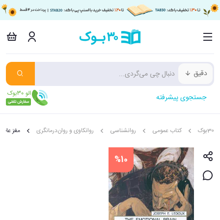
دقیق
جستجوی پیشرفته
30بوک
کتاب عمومی
روانشناسی
روانکاوی و روان‌درمانگری
مغز عاطف
%10