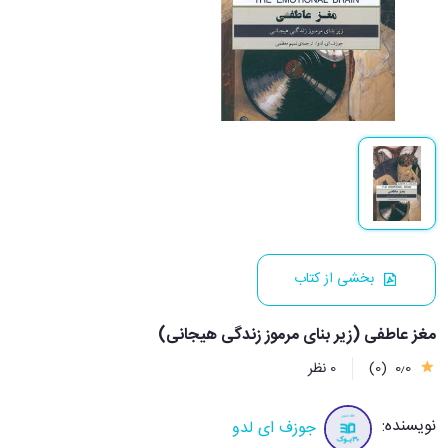
بخشی از کتاب
مغز عاطفی (زیر بنای مرموز زندگی هیجانی)
0٫0
(0)
0 نظر
نویسنده:
جوزف ای لدو