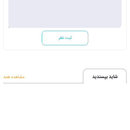
ثبت نظر
شاید بپسندید
مشاهده همه