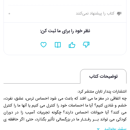
کتاب را پیشنهاد نمی‌کنند
0
نظر خود را برای ما ثبت کن:
توضیحات کتاب
انتشارات پندار تابان منتشر کرد:
چه اتفاقی در مغز ما می افتد که باعث می شود احساس ترس، عشق، نفرت،
خشم و شادی کنیم؟ آیا ما احساسات خود را کنترل می کنیم یا آنها ما را کنترل
می کنند؟ آیا حیوانات احساس دارند؟ چگونه تجربیات آسیب زا در دوران
کودکی می تواند بــر رفـتـار ما در بزرگسالی تأثیر بگذارد، حتی اگر حافظه ی
آگاهانه ای از آنها نداشته باشیم؟ جوزف لدو در طول بیش از ۲۰ سال فعالیت
بیشتر بخوانید