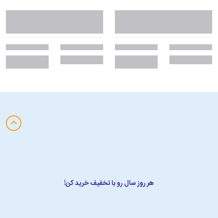
هر روز سال رو با تخفیف خرید کن!