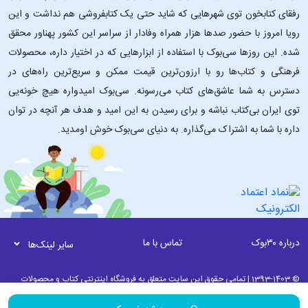
رفقای کتابخون توی شهرهایی که شاید حتی یک کتابفروشی هم نداشت و این
رویا امروز با حضور صدها هزار همراه وفادار از سراسر این کشور پهناور محقق
شده. این ‌روزها سی‌بوک با استفاده از ابزارهایی که در اختیار داره، محصولات
فرهنگی و کتاب‌ها رو با ارزون‌ترین قیمت ممکن و سریع‌ترین راه‌های در
دسترس به شما عاشق‌های کتاب می‌رسونه. سی‌بوک امیدواره هیچ خونه‌یی
توی ایران بی‌کتاب نباشه و برای رسیدن به این امید و هدف هر آنچه در توان
داره با شما به اشتراک می‌گذاره. به دنیای سی‌بوک خوش اومدید.
درباره ۳۰بوک
تماس با ما
سایر لینک‌ها
© 1393-1403 | تمامی حقوق این سایت متعلق به فروشگاه اینترنتی کتاب و محصولات
فرهنگی 30بوک می باشد. | به روز رسانی نرم افزاری 12 مرداد ماه 1405 ساعت 00:45