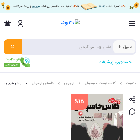
دقیق
جستجوی پیشرفته
30بوک
کتاب کودک و نوجوان
نوجوان
داستان نوجوان
رمان های راحت
%15