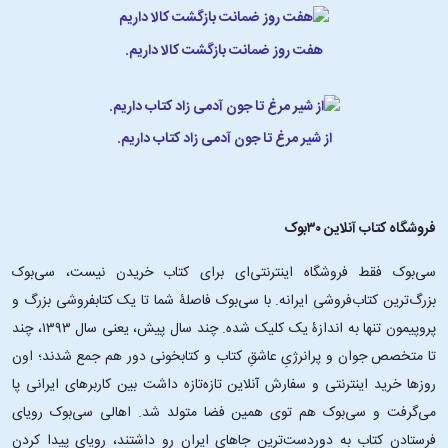
هفت روز ضمانت بازگشت کالا داریم.
از شیر مرغ تا جون آدمی زاد کتاب داریم.
فروشگاه کتاب آنلاین ۳۰بوک
سی‌بوک فقط فروشگاه اینترنتی‌ای برای کتاب خریدن نیست، سی‌بوک
بزرگ‌ترین کتاب‌فروشی ایرانه. با سی‌بوک فاصلۀ شما تا یک کتابفروشی بزرگ و
پروپیمون تنها به اندازۀ یک کلیک شده. چند سال پیش، یعنی سال ۱۳۹۳، چند
تا متخصص جوان و پرانرژیِ عاشقِ کتاب و کتابخونی دور هم جمع شدند؛ اون‌
روزها خرید اینترنتی و سفارش آنلاین تازه‌تازه داشت بین کاربرهای ایرانی پا
می‌گرفت و سی‌بوک هم توی همین فضا متولد شد. اهالی سی‌بوک رویای
فرستادن کتاب به دوردست‌ترین جاهای ایران رو داشتند، رویای پیدا کردن