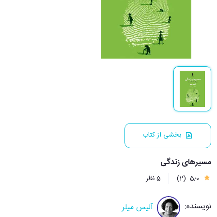
بخشی از کتاب
مسیرهای زندگی
5٫0
(2)
5 نظر
نویسنده:
آلیس میلر