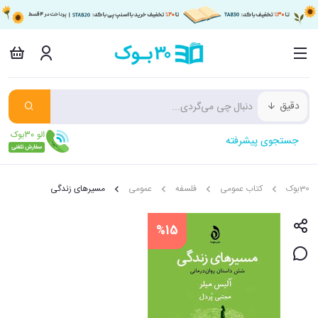
دقیق
جستجوی پیشرفته
30بوک
کتاب عمومی
فلسفه
عمومی
مسیرهای زندگی
%15