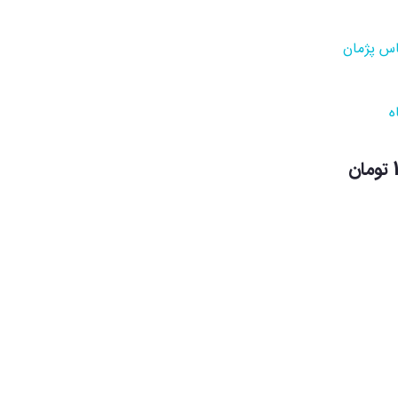
اس پژمان
ه