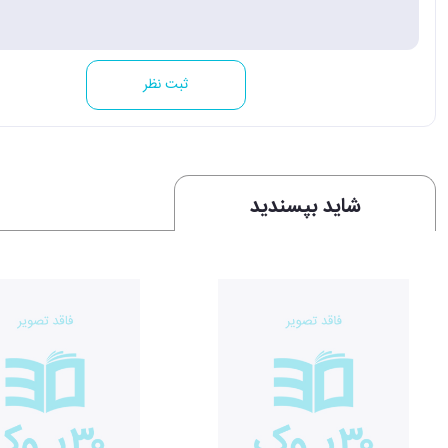
ثبت نظر
شاید بپسندید