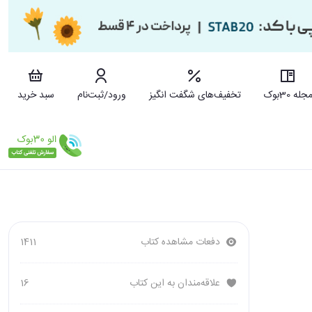
جله 30بوک
تخفیف‌های شگفت انگیز
ورود/ثبت‌نام
سبد خرید
دفعات مشاهده کتاب
1411
علاقه‌مندان به این کتاب
16