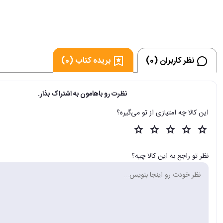
نظر کاربران (0)
بریده کتاب (0)
نظرت رو باهامون به اشتراک بذار.
این کالا چه امتیازی از تو می‌گیره؟
نظر تو راجع به این کالا چیه؟