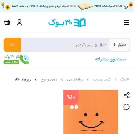
دقیق
جستجوی پیشرفته
30بوک
کتاب عمومی
روانشناسی
ذهن و روح
روزهای شاد
%10