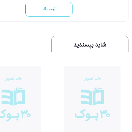
ثبت نظر
شاید بپسندید