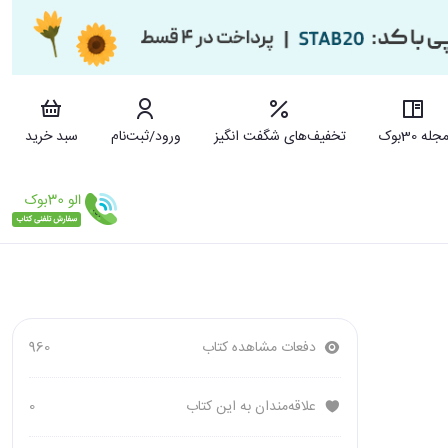
جله 30بوک
تخفیف‌های شگفت انگیز
ورود/ثبت‌نام
سبد خرید
دفعات مشاهده کتاب
960
علاقه‌مندان به این کتاب
0