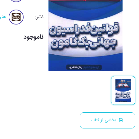
نشر:
هنر 
ناموجود
بخشی از کتاب