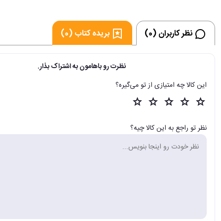
نظر کاربران (0)
بریده کتاب (0)
نظرت رو باهامون به اشتراک بذار.
این کالا چه امتیازی از تو می‌گیره؟
نظر تو راجع به این کالا چیه؟