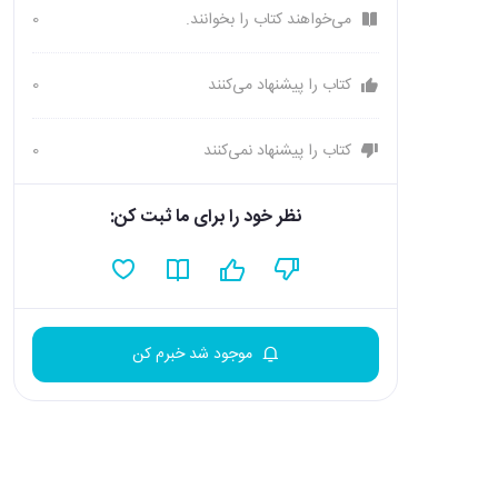
می‌خواهند کتاب را بخوانند.
0
کتاب را پیشنهاد می‌کنند
0
کتاب را پیشنهاد نمی‌کنند
0
نظر خود را برای ما ثبت کن:
موجود شد خبرم کن