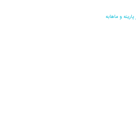
پارینه و ماهابه