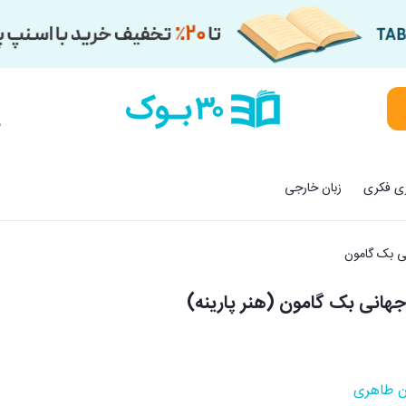
م
زی فکری
زبان خارجی
ی بک گامون
جهانی بک گامون (هنر پارینه)
ن طاهری