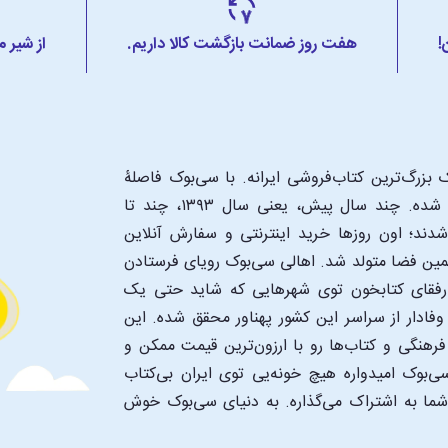
!
هفت روز ضمانت بازگشت کالا داریم.
از شیر 
بزرگ‌ترین کتاب‌فروشی ایرانه. با سی‌بوک فاصلۀ
شما تا یک کتابفروشی بزرگ و پروپیمون تنها به اندازۀ یک کلیک شده. چند سال پیش، یعنی سال ۱۳۹۳، چند تا
د؛ اون‌ روزها خرید اینترنتی و سفارش آنلاین
همین فضا متولد شد. اهالی سی‌بوک رویای فرستادن
ن رفقای کتابخون توی شهرهایی که شاید حتی یک
فادار از سراسر این کشور پهناور محقق شده. این
 فرهنگی و کتاب‌ها رو با ارزون‌ترین قیمت ممکن و
‌بوک امیدواره هیچ خونه‌یی توی ایران بی‌کتاب
 شما به اشتراک می‌گذاره. به دنیای سی‌بوک خوش