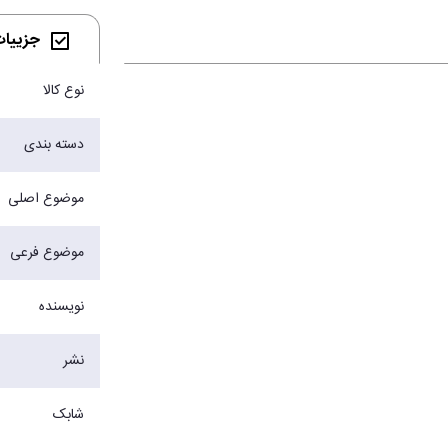
جزییات 
نوع کالا
دسته بندی
موضوع اصلی
موضوع فرعی
نویسنده
نشر
شابک