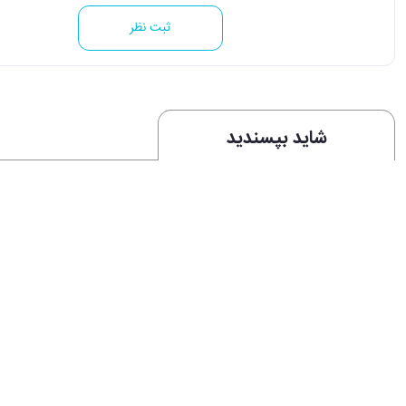
ثبت نظر
شاید بپسندید