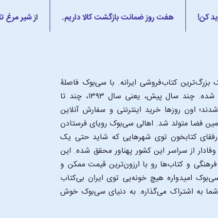
ید کن!
هفت روز ضمانت بازگشت کالا داریم.
از شیر مرغ ت
بزرگ‌ترین کتاب‌فروشی ایرانه. با سی‌بوک فاصلۀ
شما تا یک کتابفروشی بزرگ و پروپیمون تنها به اندازۀ یک کلیک شده. چند سال پیش، یعنی سال ۱۳۹۳، چند تا
د؛ اون‌ روزها خرید اینترنتی و سفارش آنلاین
همین فضا متولد شد. اهالی سی‌بوک رویای فرستادن
ن رفقای کتابخون توی شهرهایی که شاید حتی یک
فادار از سراسر این کشور پهناور محقق شده. این
 فرهنگی و کتاب‌ها رو با ارزون‌ترین قیمت ممکن و
‌بوک امیدواره هیچ خونه‌یی توی ایران بی‌کتاب
 شما به اشتراک می‌گذاره. به دنیای سی‌بوک خوش