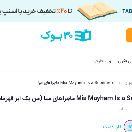
م
زی فکری
زبان خارجی
وان
Mia Mayhem Is a Superhero ماجراهای میا
Mia May ماجراهای میا (من یک ابر قهرمانم)
0 نظر
کارا وست