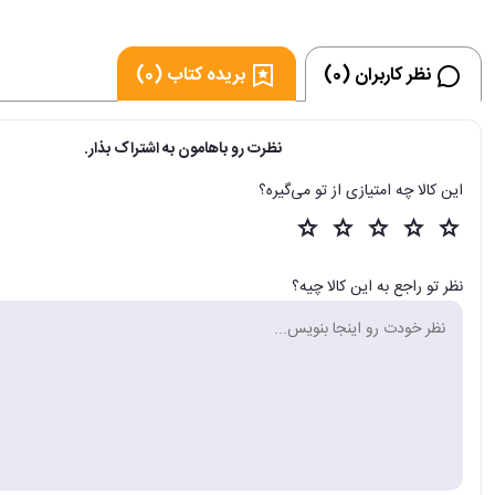
نظر کاربران (0)
بریده کتاب (0)
نظرت رو باهامون به اشتراک بذار.
این کالا چه امتیازی از تو می‌گیره؟
نظر تو راجع به این کالا چیه؟