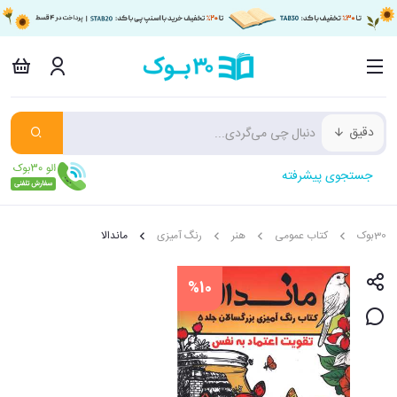
دقیق
جستجوی پیشرفته
30بوک
کتاب عمومی
هنر
رنگ آمیزی
ماندالا
%10