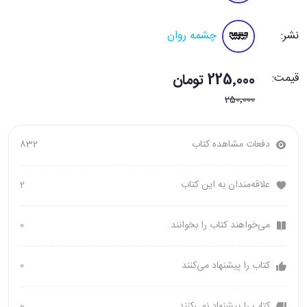
نشر:
چشمه روان
قیمت:
225٬000 تومان
250٬000
دفعات مشاهده کتاب
832
علاقه‌مندان به این کتاب
2
می‌خواهند کتاب را بخوانند.
0
کتاب را پیشنهاد می‌کنند
0
کتاب را پیشنهاد نمی‌کنند
0