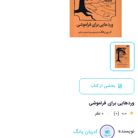
بخشی از کتاب
وردهایی برای فراموشی
0٫0
(0)
0 نظر
نویسنده:
آدریان یانگ