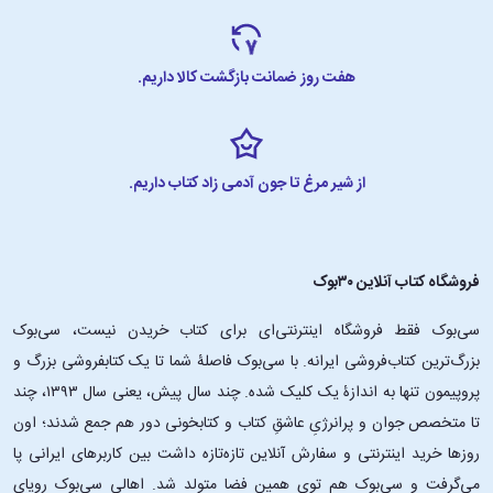
هفت روز ضمانت بازگشت کالا داریم.
از شیر مرغ تا جون آدمی زاد کتاب داریم.
فروشگاه کتاب آنلاین ۳۰بوک
سی‌بوک فقط فروشگاه اینترنتی‌ای برای کتاب خریدن نیست، سی‌بوک
بزرگ‌ترین کتاب‌فروشی ایرانه. با سی‌بوک فاصلۀ شما تا یک کتابفروشی بزرگ و
پروپیمون تنها به اندازۀ یک کلیک شده. چند سال پیش، یعنی سال ۱۳۹۳، چند
تا متخصص جوان و پرانرژیِ عاشقِ کتاب و کتابخونی دور هم جمع شدند؛ اون‌
روزها خرید اینترنتی و سفارش آنلاین تازه‌تازه داشت بین کاربرهای ایرانی پا
می‌گرفت و سی‌بوک هم توی همین فضا متولد شد. اهالی سی‌بوک رویای