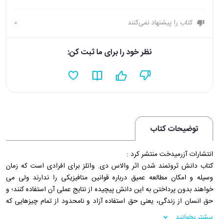
کتاب را پیشنهاد نمی‌کنند
0
نظر خود را برای ما ثبت کن:
توضیحات کتاب
انتشارات آزرمیدخت منتشر کرد :
کتاب دانش ثروتمند شدن اثر والاس دی. واتلز برای افرادی است که زمان
وسیله و امکان مطالعه عمیق درباره قوانین متافیزیکی را ندارند ولی می
خواهند بدون پرداختن به این دانش پیچیده از نتایج عملی آن استفاده کنند؛ و
حق انسان از زندگی، یعنی حق استفاده آزاد و نامحدود از تمام چیزهایی که
برای تعالی ذهنی روحی و جسمانی اش لازم ،است به عبارت دیگر حق ثروتمند
بیشتر بخوانید