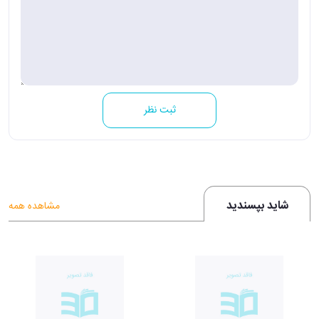
ثبت نظر
شاید بپسندید
مشاهده همه