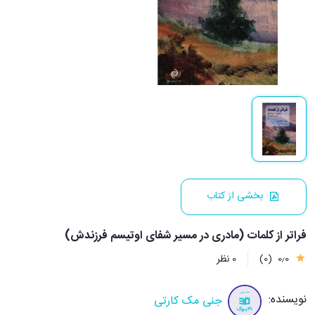
بخشی از کتاب
فراتر از کلمات (مادری در مسیر شفای اوتیسم فرزندش)
0٫0
(0)
0 نظر
نویسنده:
جنی مک کارتی