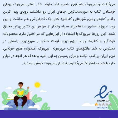
می‌گرفت و سی‌بوک هم توی همین فضا متولد شد. اهالی سی‌بوک رویای
فرستادن کتاب به دوردست‌ترین جاهای ایران رو داشتند، رویای پیدا کردن
رفقای کتابخون توی شهرهایی که شاید حتی یک کتابفروشی هم نداشت و این
رویا امروز با حضور صدها هزار همراه وفادار از سراسر این کشور پهناور محقق
شده. این ‌روزها سی‌بوک با استفاده از ابزارهایی که در اختیار داره، محصولات
فرهنگی و کتاب‌ها رو با ارزون‌ترین قیمت ممکن و سریع‌ترین راه‌های در
دسترس به شما عاشق‌های کتاب می‌رسونه. سی‌بوک امیدواره هیچ خونه‌یی
توی ایران بی‌کتاب نباشه و برای رسیدن به این امید و هدف هر آنچه در توان
داره با شما به اشتراک می‌گذاره. به دنیای سی‌بوک خوش اومدید.