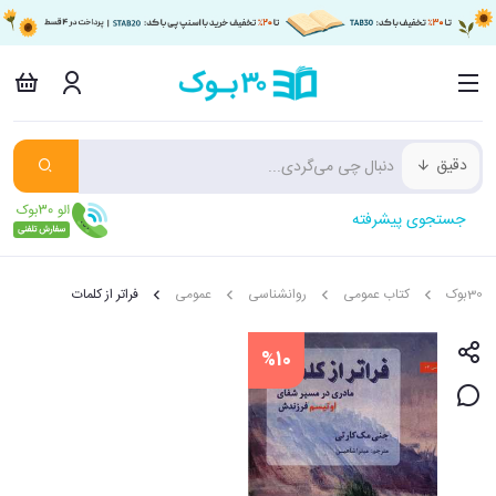
دقیق
جستجوی پیشرفته
30بوک
کتاب عمومی
روانشناسی
عمومی
فراتر از کلمات
%10