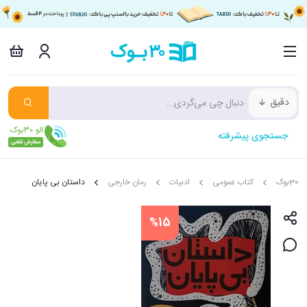
دقیق
جستجوی پیشرفته
30بوک
کتاب عمومی
ادبیات
رمان خارجی
داستان بی پایان
%15