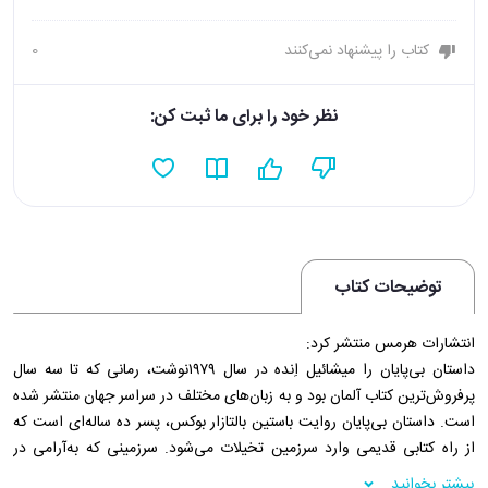
کتاب را پیشنهاد نمی‌کنند
0
نظر خود را برای ما ثبت کن:
توضیحات کتاب
انتشارات هرمس منتشر کرد:
داستان بی‌پایان را میشائیل اِنده در سال ۱۹۷۹نوشت، رمانی که تا سه سال
پرفروش‌ترین کتاب آلمان بود و به زبان‌های مختلف در سراسر جهان منتشر شده
است. داستان بی‌پایان روایت باستین بالتازار بوکس، پسر ده‏ ‏ساله‌ای است که
از راه کتابی قدیمی وارد سرزمین تخیلات می‌‏شود. سرزمینی که به‌‏آرامی در
حال نابودی است و ملکۀ ‌‏کوچولو، فرمانروای آن در حال مرگ است و تنها یک
بیشتر بخوانید