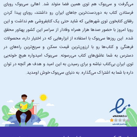
می‌گرفت و سی‌بوک هم توی همین فضا متولد شد. اهالی سی‌بوک رویای
فرستادن کتاب به دوردست‌ترین جاهای ایران رو داشتند، رویای پیدا کردن
رفقای کتابخون توی شهرهایی که شاید حتی یک کتابفروشی هم نداشت و این
رویا امروز با حضور صدها هزار همراه وفادار از سراسر این کشور پهناور محقق
شده. این ‌روزها سی‌بوک با استفاده از ابزارهایی که در اختیار داره، محصولات
فرهنگی و کتاب‌ها رو با ارزون‌ترین قیمت ممکن و سریع‌ترین راه‌های در
دسترس به شما عاشق‌های کتاب می‌رسونه. سی‌بوک امیدواره هیچ خونه‌یی
توی ایران بی‌کتاب نباشه و برای رسیدن به این امید و هدف هر آنچه در توان
داره با شما به اشتراک می‌گذاره. به دنیای سی‌بوک خوش اومدید.