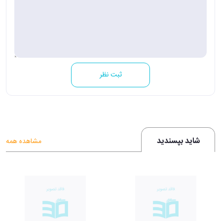
ثبت نظر
شاید بپسندید
مشاهده همه