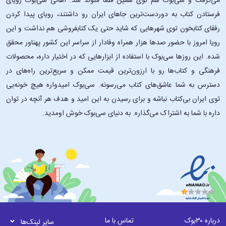
می‌گرفت و سی‌بوک هم توی همین فضا متولد شد. اهالی سی‌بوک رویای
فرستادن کتاب به دوردست‌ترین جاهای ایران رو داشتند، رویای پیدا کردن
رفقای کتابخون توی شهرهایی که شاید حتی یک کتابفروشی هم نداشت و این
رویا امروز با حضور صدها هزار همراه وفادار از سراسر این کشور پهناور محقق
شده. این ‌روزها سی‌بوک با استفاده از ابزارهایی که در اختیار داره، محصولات
فرهنگی و کتاب‌ها رو با ارزون‌ترین قیمت ممکن و سریع‌ترین راه‌های در
دسترس به شما عاشق‌های کتاب می‌رسونه. سی‌بوک امیدواره هیچ خونه‌یی
توی ایران بی‌کتاب نباشه و برای رسیدن به این امید و هدف هر آنچه در توان
داره با شما به اشتراک می‌گذاره. به دنیای سی‌بوک خوش اومدید.
درباره ۳۰بوک
تماس با ما
سایر لینک‌ها