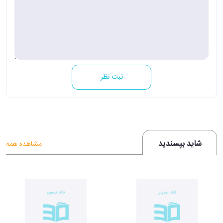
ثبت نظر
شاید بپسندید
مشاهده همه