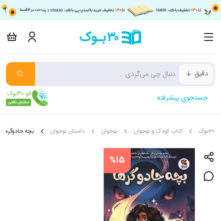
دقیق
جستجوی پیشرفته
30بوک
کتاب کودک و نوجوان
نوجوان
داستان نوجوان
بچه جادوگرها
%15