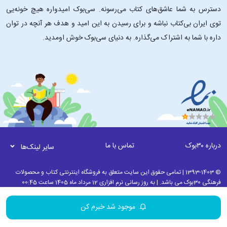
دسترس به شما عاشق‌های کتاب می‌رسونه. سی‌بوک امیدواره هیچ خونه‌یی
توی ایران بی‌کتاب نباشه و برای رسیدن به این امید و هدف هر آنچه در توان
داره با شما به اشتراک می‌گذاره. به دنیای سی‌بوک خوش اومدید.
درباره ۳۰بوک
تماس با ما
سایر لینک‌ها
© 1393-1403 | تمامی حقوق این سایت متعلق به فروشگاه اینترنتی کتاب و محصولات
فرهنگی 30بوک می باشد. | به روز رسانی نرم افزاری 12 مرداد ماه 1405 ساعت 00:45
موجود شد خبرم کن