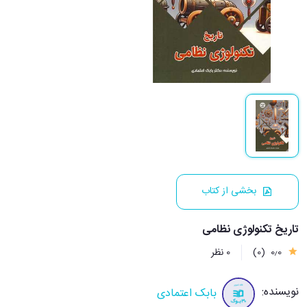
بخشی از کتاب
تاریخ تکنولوژی نظامی
0٫0
(0)
0 نظر
نویسنده:
بابک اعتمادی