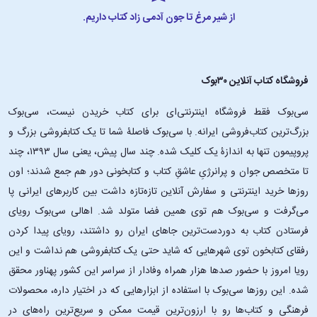
از شیر مرغ تا جون آدمی زاد کتاب داریم.
فروشگاه کتاب آنلاین ۳۰بوک
سی‌بوک فقط فروشگاه اینترنتی‌ای برای کتاب خریدن نیست، سی‌بوک
بزرگ‌ترین کتاب‌فروشی ایرانه. با سی‌بوک فاصلۀ شما تا یک کتابفروشی بزرگ و
پروپیمون تنها به اندازۀ یک کلیک شده. چند سال پیش، یعنی سال ۱۳۹۳، چند
تا متخصص جوان و پرانرژیِ عاشقِ کتاب و کتابخونی دور هم جمع شدند؛ اون‌
روزها خرید اینترنتی و سفارش آنلاین تازه‌تازه داشت بین کاربرهای ایرانی پا
می‌گرفت و سی‌بوک هم توی همین فضا متولد شد. اهالی سی‌بوک رویای
فرستادن کتاب به دوردست‌ترین جاهای ایران رو داشتند، رویای پیدا کردن
رفقای کتابخون توی شهرهایی که شاید حتی یک کتابفروشی هم نداشت و این
رویا امروز با حضور صدها هزار همراه وفادار از سراسر این کشور پهناور محقق
شده. این ‌روزها سی‌بوک با استفاده از ابزارهایی که در اختیار داره، محصولات
فرهنگی و کتاب‌ها رو با ارزون‌ترین قیمت ممکن و سریع‌ترین راه‌های در