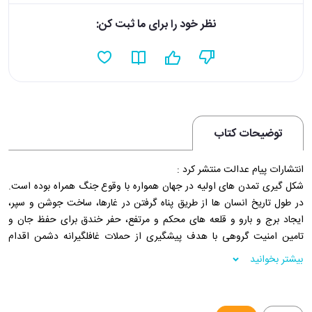
نظر خود را برای ما ثبت کن:
توضیحات کتاب
انتشارات پیام عدالت منتشر کرد :
شکل گیری تمدن های اولیه در جهان همواره با وقوع جنگ همراه بوده است.
در طول تاریخ انسان ها از طریق پناه گرفتن در غارها، ساخت جوشن و سپر،
ایجاد برج و بارو و قلعه های محکم و مرتفع، حفر خندق برای حفظ جان و
تامین امنیت گروهی با هدف پیشگیری از حملات غافلگیرانه دشمن اقدام
نموده اند، دیوارهای دفاعی و خاکریزهای متعلق به آغاز سکونت انسان در ایران
بیشتر بخوانید
هنوز برجاست و شکل آنها به موازات پیشرفت سلاح های تهاجمی و تدافعی در
هر دوره تاریخی تکامل یافته است.
فروشگاه اینترنتی 30 بوک