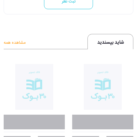
ثبت نظر
شاید بپسندید
مشاهده همه