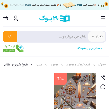
دقیق
جستجوی پیشرفته
30بوک
کتاب کودک و نوجوان
نوجوان
علمی
تاریخ تکنولوژی نظامی
%10