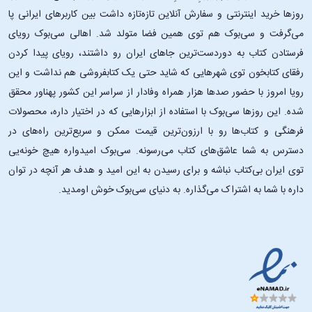
روزها خرید اینترنتی و سفارش آنلاین تازه‌تازه داشت بین کاربرهای ایرانی پا
می‌گرفت و سی‌بوک هم توی همین فضا متولد شد. اهالی سی‌بوک رویای
فرستادن کتاب به دوردست‌ترین جاهای ایران رو داشتند، رویای پیدا کردن
رفقای کتابخون توی شهرهایی که شاید حتی یک کتابفروشی هم نداشت و این
رویا امروز با حضور صدها هزار همراه وفادار از سراسر این کشور پهناور محقق
شده. این ‌روزها سی‌بوک با استفاده از ابزارهایی که در اختیار داره، محصولات
فرهنگی و کتاب‌ها رو با ارزون‌ترین قیمت ممکن و سریع‌ترین راه‌های در
دسترس به شما عاشق‌های کتاب می‌رسونه. سی‌بوک امیدواره هیچ خونه‌یی
توی ایران بی‌کتاب نباشه و برای رسیدن به این امید و هدف هر آنچه در توان
داره با شما به اشتراک می‌گذاره. به دنیای سی‌بوک خوش اومدید.