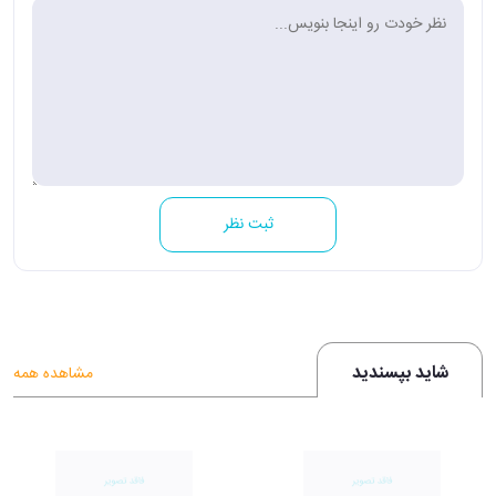
ثبت نظر
شاید بپسندید
مشاهده همه