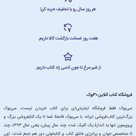
هر روز سال رو با تخفیف خرید کن!
هفت روز ضمانت بازگشت کالا داریم.
از شیر مرغ تا جون آدمی زاد کتاب داریم.
فروشگاه کتاب آنلاین ۳۰بوک
سی‌بوک فقط فروشگاه اینترنتی‌ای برای کتاب خریدن نیست، سی‌بوک
بزرگ‌ترین کتاب‌فروشی ایرانه. با سی‌بوک فاصلۀ شما تا یک کتابفروشی بزرگ و
پروپیمون تنها به اندازۀ یک کلیک شده. چند سال پیش، یعنی سال ۱۳۹۳، چند
تا متخصص جوان و پرانرژیِ عاشقِ کتاب و کتابخونی دور هم جمع شدند؛ اون‌