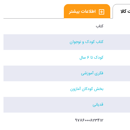
کالا
اطلاعات بیشتر
کتاب
کتاب کودک و نوجوان
کودک تا 6 سال
فکری آموزشی
بخش کودکان آمازون
قدیانی
9786000823412