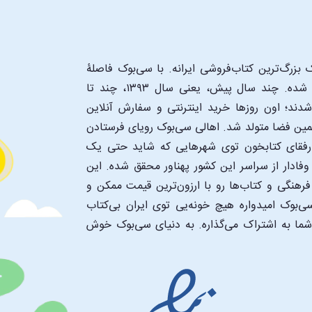
بزرگ‌ترین کتاب‌فروشی ایرانه. با سی‌بوک فاصلۀ
شما تا یک کتابفروشی بزرگ و پروپیمون تنها به اندازۀ یک کلیک شده. چند سال پیش، یعنی سال ۱۳۹۳، چند تا
د؛ اون‌ روزها خرید اینترنتی و سفارش آنلاین
همین فضا متولد شد. اهالی سی‌بوک رویای فرستادن
ن رفقای کتابخون توی شهرهایی که شاید حتی یک
فادار از سراسر این کشور پهناور محقق شده. این
 فرهنگی و کتاب‌ها رو با ارزون‌ترین قیمت ممکن و
‌بوک امیدواره هیچ خونه‌یی توی ایران بی‌کتاب
 شما به اشتراک می‌گذاره. به دنیای سی‌بوک خوش