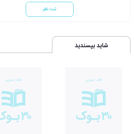
ثبت نظر
شاید بپسندید