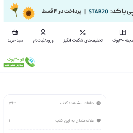
جله 30بوک
تخفیف‌های شگفت انگیز
ورود/ثبت‌نام
سبد خرید
دفعات مشاهده کتاب
793
علاقه‌مندان به این کتاب
1