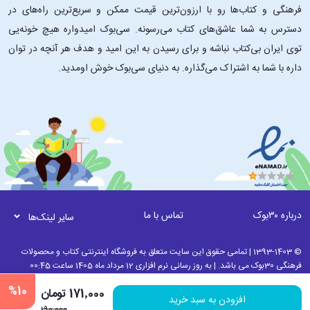
فرهنگی و کتاب‌ها رو با ارزون‌ترین قیمت ممکن و سریع‌ترین راه‌های در
دسترس به شما عاشق‌های کتاب می‌رسونه. سی‌بوک امیدواره هیچ خونه‌یی
توی ایران بی‌کتاب نباشه و برای رسیدن به این امید و هدف هر آنچه در توان
داره با شما به اشتراک می‌گذاره. به دنیای سی‌بوک خوش اومدید.
درباره ۳۰بوک
تماس با ما
سایر لینک‌ها
© 1393-1403 | تمامی حقوق این سایت متعلق به فروشگاه اینترنتی کتاب و محصولات
فرهنگی 30بوک می باشد. | به روز رسانی نرم افزاری 12 مرداد ماه 1405 ساعت 00:45
%10
171٬000 تومان
افزودن به سبد خرید
190٬000