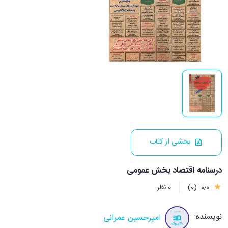
بخشی از کتاب
درسنامه اقتصاد بخش عمومی
0٫0
(0)
0 نظر
نویسنده:
امیرحسین عمرانی