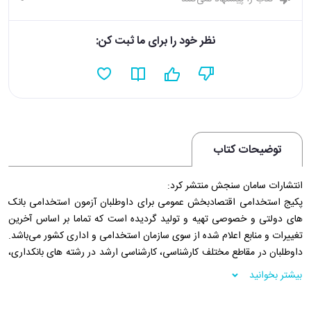
نظر خود را برای ما ثبت کن:
توضیحات کتاب
انتشارات سامان سنجش منتشر کرد:
پکیج استخدامی اقتصادبخش عمومی برای داوطلبان آزمون استخدامی بانک
های دولتی و خصوصی تهیه و تولید گردیده است که تماما بر اساس آخرین
تغییرات و منابع اعلام شده از سوی سازمان استخدامی و اداری کشور می‌باشد.
داوطلبان در مقاطع مختلف کارشناسی، کارشناسی ارشد در رشته های بانکداری،
اقتصاد، حسابداری، مدیریت، صنایع، کامپیوتر و… برای دستیابی به قبولی در
بیشتر بخوانید
آزمون های مربوطه می‌توانند از این محصول استفاده کنند و شاهد کسب
بهترین نتایج باشند.