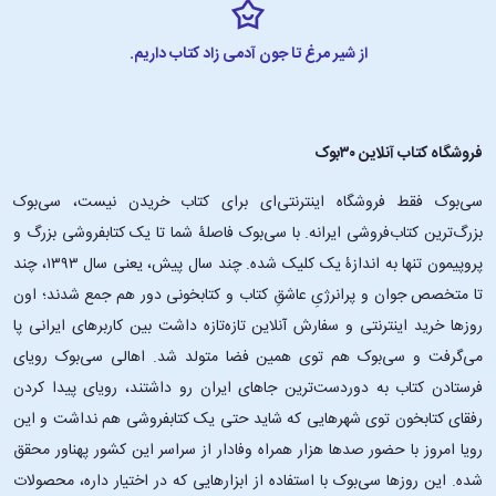
از شیر مرغ تا جون آدمی زاد کتاب داریم.
فروشگاه کتاب آنلاین ۳۰بوک
سی‌بوک فقط فروشگاه اینترنتی‌ای برای کتاب خریدن نیست، سی‌بوک
بزرگ‌ترین کتاب‌فروشی ایرانه. با سی‌بوک فاصلۀ شما تا یک کتابفروشی بزرگ و
پروپیمون تنها به اندازۀ یک کلیک شده. چند سال پیش، یعنی سال ۱۳۹۳، چند
تا متخصص جوان و پرانرژیِ عاشقِ کتاب و کتابخونی دور هم جمع شدند؛ اون‌
روزها خرید اینترنتی و سفارش آنلاین تازه‌تازه داشت بین کاربرهای ایرانی پا
می‌گرفت و سی‌بوک هم توی همین فضا متولد شد. اهالی سی‌بوک رویای
فرستادن کتاب به دوردست‌ترین جاهای ایران رو داشتند، رویای پیدا کردن
رفقای کتابخون توی شهرهایی که شاید حتی یک کتابفروشی هم نداشت و این
رویا امروز با حضور صدها هزار همراه وفادار از سراسر این کشور پهناور محقق
شده. این ‌روزها سی‌بوک با استفاده از ابزارهایی که در اختیار داره، محصولات