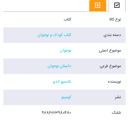
نوع کالا
کتاب
دسته بندی
کتاب کودک و نوجوان
موضوع اصلی
نوجوان
موضوع فرعی
داستان نوجوان
نویسنده
تاتسیو اندو
نشر
کومینو
شابک
9786223980480