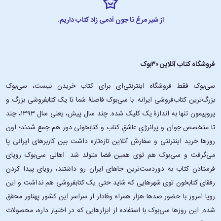
از شیر مرغ تا جون آدمی زاد کتاب داریم.
فروشگاه کتاب آنلاین ۳۰بوک
سی‌بوک فقط فروشگاه اینترنتی‌ای برای کتاب خریدن نیست، سی‌بوک
بزرگ‌ترین کتاب‌فروشی ایرانه. با سی‌بوک فاصلۀ شما تا یک کتابفروشی بزرگ و
پروپیمون تنها به اندازۀ یک کلیک شده. چند سال پیش، یعنی سال ۱۳۹۳، چند
تا متخصص جوان و پرانرژیِ عاشقِ کتاب و کتابخونی دور هم جمع شدند؛ اون‌
روزها خرید اینترنتی و سفارش آنلاین تازه‌تازه داشت بین کاربرهای ایرانی پا
می‌گرفت و سی‌بوک هم توی همین فضا متولد شد. اهالی سی‌بوک رویای
فرستادن کتاب به دوردست‌ترین جاهای ایران رو داشتند، رویای پیدا کردن
رفقای کتابخون توی شهرهایی که شاید حتی یک کتابفروشی هم نداشت و این
رویا امروز با حضور صدها هزار همراه وفادار از سراسر این کشور پهناور محقق
شده. این ‌روزها سی‌بوک با استفاده از ابزارهایی که در اختیار داره، محصولات