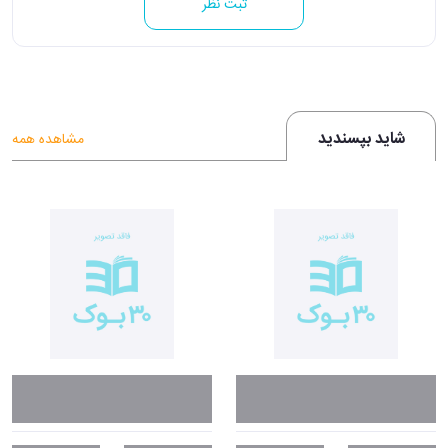
ثبت نظر
شاید بپسندید
مشاهده همه