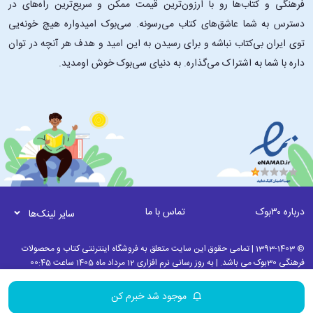
فرهنگی و کتاب‌ها رو با ارزون‌ترین قیمت ممکن و سریع‌ترین راه‌های در
دسترس به شما عاشق‌های کتاب می‌رسونه. سی‌بوک امیدواره هیچ خونه‌یی
توی ایران بی‌کتاب نباشه و برای رسیدن به این امید و هدف هر آنچه در توان
داره با شما به اشتراک می‌گذاره. به دنیای سی‌بوک خوش اومدید.
درباره ۳۰بوک
تماس با ما
سایر لینک‌ها
© 1393-1403 | تمامی حقوق این سایت متعلق به فروشگاه اینترنتی کتاب و محصولات
فرهنگی 30بوک می باشد. | به روز رسانی نرم افزاری 12 مرداد ماه 1405 ساعت 00:45
موجود شد خبرم کن