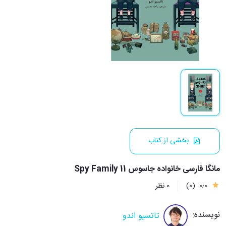
بخشی از کتاب
مانگا فارسی خانواده جاسوس Spy Family 11
0٫0
(0)
0 نظر
نویسنده:
تاتسیو اندو