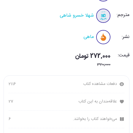
مترجم:
شهلا خسرو شاهی
نشر:
ماهی
قیمت:
272٬000 تومان
320٬000
دفعات مشاهده کتاب
2116
علاقه‌مندان به این کتاب
27
می‌خواهند کتاب را بخوانند.
6