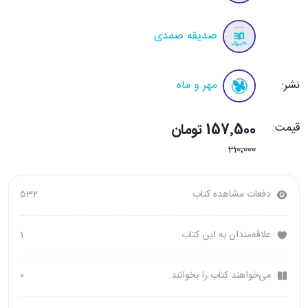
صدیقه صمدی
نشر:
مهر و ماه
قیمت:
157٬500 تومان
210٬000
دفعات مشاهده کتاب
532
علاقه‌مندان به این کتاب
1
می‌خواهند کتاب را بخوانند.
0