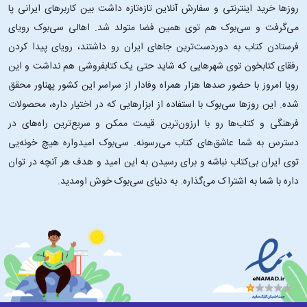
روزها خرید اینترنتی و سفارش آنلاین تازه‌تازه داشت بین کاربرهای ایرانی پا
می‌گرفت و سی‌بوک هم توی همین فضا متولد شد. اهالی سی‌بوک رویای
فرستادن کتاب به دوردست‌ترین جاهای ایران رو داشتند، رویای پیدا کردن
رفقای کتابخون توی شهرهایی که شاید حتی یک کتابفروشی هم نداشت و این
رویا امروز با حضور صدها هزار همراه وفادار از سراسر این کشور پهناور محقق
شده. این ‌روزها سی‌بوک با استفاده از ابزارهایی که در اختیار داره، محصولات
فرهنگی و کتاب‌ها رو با ارزون‌ترین قیمت ممکن و سریع‌ترین راه‌های در
دسترس به شما عاشق‌های کتاب می‌رسونه. سی‌بوک امیدواره هیچ خونه‌یی
توی ایران بی‌کتاب نباشه و برای رسیدن به این امید و هدف هر آنچه در توان
داره با شما به اشتراک می‌گذاره. به دنیای سی‌بوک خوش اومدید.