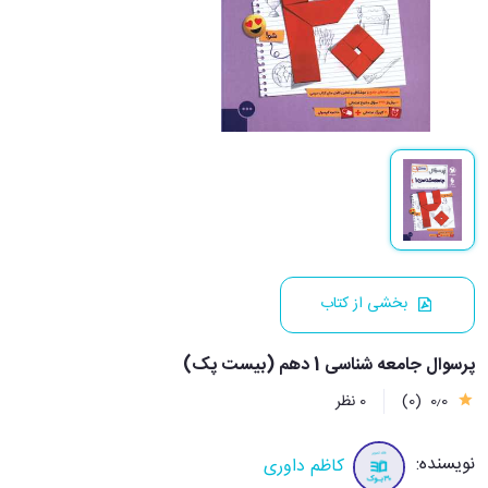
بخشی از کتاب
پرسوال جامعه شناسی 1 دهم (بیست پک)
0٫0
(0)
0 نظر
نویسنده:
کاظم داوری