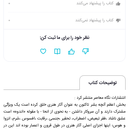
کتاب را پیشنهاد می‌کنند
0
کتاب را پیشنهاد نمی‌کنند
0
نظر خود را برای ما ثبت کن:
توضیحات کتاب
انتشارات نگاه معاصر منتشر کرد :
بخش اعظم آنچه بشر تاکنون به عنوان آثار هنری خلق کرده است یک ویژگی
مشترک دارند و آن سروکار داشتن - به نحوی از انحا - با مقوله «اندوه» است
عشق ناشاد ،فقر تبعیض، اضطراب، تحقیر ،جنسی ،رقابت ،افسوس ،شرم، انزوا
و هوس؛ اینها اجزای اصلی آثار هنری در طول قرون و اعصار بوده اند این در