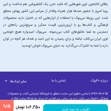
رفقای کتابخون توی شهرهایی که شاید حتی یک کتابفروشی هم نداشت و این
رویا امروز با حضور صدها هزار همراه وفادار از سراسر این کشور پهناور محقق
شده. این ‌روزها سی‌بوک با استفاده از ابزارهایی که در اختیار داره، محصولات
فرهنگی و کتاب‌ها رو با ارزون‌ترین قیمت ممکن و سریع‌ترین راه‌های در
دسترس به شما عاشق‌های کتاب می‌رسونه. سی‌بوک امیدواره هیچ خونه‌یی
توی ایران بی‌کتاب نباشه و برای رسیدن به این امید و هدف هر آنچه در توان
داره با شما به اشتراک می‌گذاره. به دنیای سی‌بوک خوش اومدید.
درباره ۳۰بوک
تماس با ما
سایر لینک‌ها
© 1393-1403 | تمامی حقوق این سایت متعلق به فروشگاه اینترنتی کتاب و محصولات
فرهنگی 30بوک می باشد. | به روز رسانی نرم افزاری 12 مرداد ماه 1405 ساعت 00:45
%15
106٬250 تومان
افزودن به سبد خرید