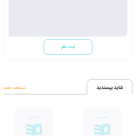
ثبت نظر
شاید بپسندید
مشاهده همه