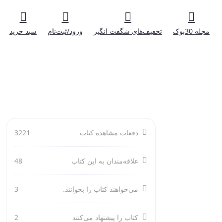
مجله 30بوک
تخفیف‌های شگفت انگیز
ورود/ثبت‌نام
سبد خرید
دفعات مشاهده کتاب
3221
علاقه‌مندان به این کتاب
48
می‌خواهند کتاب را بخوانند.
3
کتاب را پیشنهاد می‌کنند
2