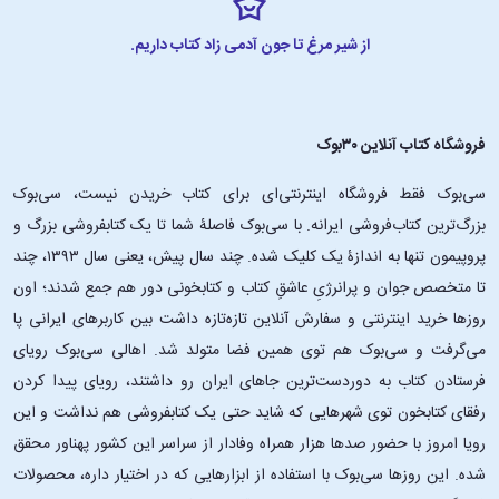
از شیر مرغ تا جون آدمی زاد کتاب داریم.
فروشگاه کتاب آنلاین ۳۰بوک
سی‌بوک فقط فروشگاه اینترنتی‌ای برای کتاب خریدن نیست، سی‌بوک
بزرگ‌ترین کتاب‌فروشی ایرانه. با سی‌بوک فاصلۀ شما تا یک کتابفروشی بزرگ و
پروپیمون تنها به اندازۀ یک کلیک شده. چند سال پیش، یعنی سال ۱۳۹۳، چند
تا متخصص جوان و پرانرژیِ عاشقِ کتاب و کتابخونی دور هم جمع شدند؛ اون‌
روزها خرید اینترنتی و سفارش آنلاین تازه‌تازه داشت بین کاربرهای ایرانی پا
می‌گرفت و سی‌بوک هم توی همین فضا متولد شد. اهالی سی‌بوک رویای
فرستادن کتاب به دوردست‌ترین جاهای ایران رو داشتند، رویای پیدا کردن
رفقای کتابخون توی شهرهایی که شاید حتی یک کتابفروشی هم نداشت و این
رویا امروز با حضور صدها هزار همراه وفادار از سراسر این کشور پهناور محقق
شده. این ‌روزها سی‌بوک با استفاده از ابزارهایی که در اختیار داره، محصولات