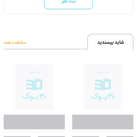
ثبت نظر
شاید بپسندید
مشاهده همه