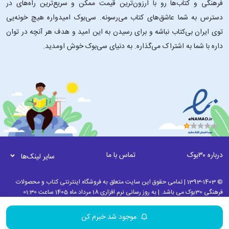
فرهنگی و کتاب‌ها رو با ارزون‌ترین قیمت ممکن و سریع‌ترین راه‌های در
دسترس به شما عاشق‌های کتاب می‌رسونه. سی‌بوک امیدواره هیچ خونه‌یی
توی ایران بی‌کتاب نباشه و برای رسیدن به این امید و هدف هر آنچه در توان
داره با شما به اشتراک می‌گذاره. به دنیای سی‌بوک خوش اومدید.
درباره ۳۰بوک
تماس با ما
سایر لینک‌ها
© 1393-1403 | تمامی حقوق این سایت متعلق به فروشگاه اینترنتی کتاب و محصولات
فرهنگی 30بوک می باشد. | به روز رسانی نرم افزاری 18 مرداد ماه 1405 ساعت 01:30
موجود شد خبرم کن