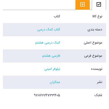
نوع کالا
کتاب
دسته بندی
کتاب کمک درسی
موضوع اصلی
کمک درسی هشتم
موضوع فرعی
فارسی هشتم
نویسنده
نیلوفر امینی
نشر
مبتکران
شابک
9786224733405