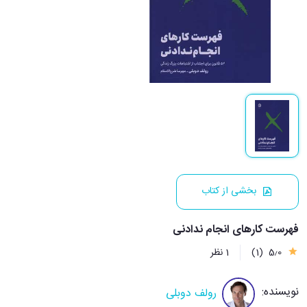
بخشی از کتاب
فهرست کارهای انجام ندادنی
5٫0
(1)
1 نظر
نویسنده:
رولف دوبلی