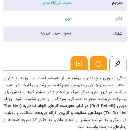
مترجم
مهرسا شرع‌الاسلام
نشر
مون
شابک
9786228312538
زندگی امروزی پیچیده‌تر و پرشتاب‌تر از همیشه است. ما روزانه با هزاران
انتخاب، تصمیم و چالش روبه‌رو می‌شویم که مسیر رشد و موفقیت ما را تعیین
می‌کنند. در این میان، تمرکز صرف بر انجام دادن بیشتر کارها و تلاش برای
پیشرفت می‌تواند منجر به خستگی، سردرگمی و حتی شکست شود.
رولف
دوبلی (Rolf Dobelli) در کتاب «فهرست کارهای انجام ندادنی» (The Not
To Do List) دیدگاهی متفاوت و کاربردی ارائه می‌دهد
: موفقیت و رضایت
در زندگی، به مراتب بیشتر از انجام دادن، به «کنار گذاشتن» عادت‌ها و
رفتارهای نادرست وابسته است.