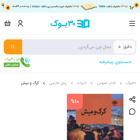
دقیق
جستجوی پیشرفته
30بوک
کتاب عمومی
ادبیات
رمان خارجی
گرگ و میش
%10