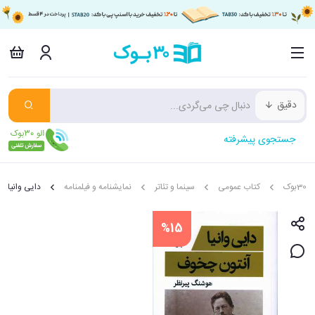
دقیق
جستجوی پیشرفته
30بوک
کتاب عمومی
سینما و تئاتر
نمایشنامه و فیلمنامه
دایی وانیا
%15