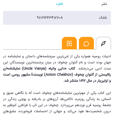
نشر
قطره
شابک
9789643412708
ادبیات روسیه همواره یکی از غنی‌ترین سرچشمه‌های داستان و نمایشنامه در
جهان بوده است و نام آنتوان چخوف در میان برجسته‌ترین نویسندگان این
سنت ادبی می‌درخشد.
کتاب «دایی وانیا» (Uncle Vanya) نمایشنامه‌ای
رئالیستی از آنتوان چخوف (Anton Chekhov) نویسندهٔ مشهور روسی است
و اولین‌بار در سال ۱۸۹۷ منتشر شد.
این کتاب یکی از مهم‌ترین نمایشنامه‌های چخوف است که با نگاهی عمیق و
انسانی به زندگی روزمره، ناکامی‌ها، آرزوهای بر بادرفته و پوچی زندگی در
جامعهٔ روسیه قرن نوزدهم می‌پردازد. چخوف در این اثر، با ظرافتی کم‌نظیر به
درون شخصیت‌ها نفوذ می‌کند و جهانی از احساسات فروخورده، عشق‌های