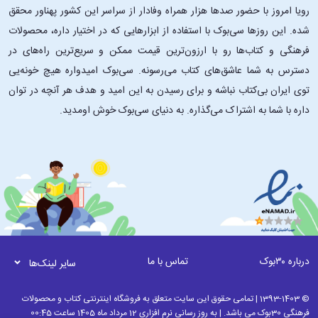
رویا امروز با حضور صدها هزار همراه وفادار از سراسر این کشور پهناور محقق
شده. این ‌روزها سی‌بوک با استفاده از ابزارهایی که در اختیار داره، محصولات
فرهنگی و کتاب‌ها رو با ارزون‌ترین قیمت ممکن و سریع‌ترین راه‌های در
دسترس به شما عاشق‌های کتاب می‌رسونه. سی‌بوک امیدواره هیچ خونه‌یی
توی ایران بی‌کتاب نباشه و برای رسیدن به این امید و هدف هر آنچه در توان
داره با شما به اشتراک می‌گذاره. به دنیای سی‌بوک خوش اومدید.
درباره ۳۰بوک
تماس با ما
سایر لینک‌ها
© 1393-1403 | تمامی حقوق این سایت متعلق به فروشگاه اینترنتی کتاب و محصولات
فرهنگی 30بوک می باشد. | به روز رسانی نرم افزاری 12 مرداد ماه 1405 ساعت 00:45