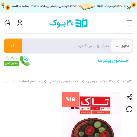
دقیق
جستجوی پیشرفته
30بوک
کتاب کمک درسی
کمک درسی یازدهم
یازدهم انسانی
روانشن
%15