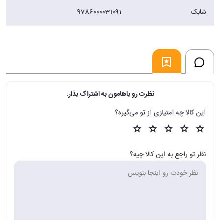
شابک
9786000031091
نظرت رو باهامون به اشتراک بذار.
این کالا چه امتیازی از تو می‌گیره؟
نظر تو راجع به این کالا چیه؟