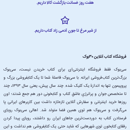
هفت روز ضمانت بازگشت کالا داریم.
از شیر مرغ تا جون آدمی زاد کتاب داریم.
فروشگاه کتاب آنلاین ۳۰بوک
سی‌بوک فقط فروشگاه اینترنتی‌ای برای کتاب خریدن نیست، سی‌بوک
بزرگ‌ترین کتاب‌فروشی ایرانه. با سی‌بوک فاصلۀ شما تا یک کتابفروشی بزرگ و
پروپیمون تنها به اندازۀ یک کلیک شده. چند سال پیش، یعنی سال ۱۳۹۳، چند
تا متخصص جوان و پرانرژیِ عاشقِ کتاب و کتابخونی دور هم جمع شدند؛ اون‌
روزها خرید اینترنتی و سفارش آنلاین تازه‌تازه داشت بین کاربرهای ایرانی پا
می‌گرفت و سی‌بوک هم توی همین فضا متولد شد. اهالی سی‌بوک رویای
فرستادن کتاب به دوردست‌ترین جاهای ایران رو داشتند، رویای پیدا کردن
رفقای کتابخون توی شهرهایی که شاید حتی یک کتابفروشی هم نداشت و این