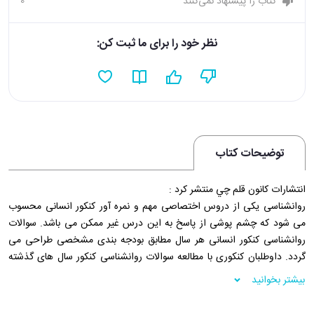
کتاب را پیشنهاد نمی‌کنند
0
نظر خود را برای ما ثبت کن:
توضیحات کتاب
انتشارات کانون قلم چي منتشر کرد :
روانشناسی یکی از دروس اختصاصی مهم و نمره آور کنکور انسانی محسوب
می شود که چشم پوشی از پاسخ به این درس غیر ممکن می باشد. سوالات
روانشناسی​ کنکور انسانی هر سال مطابق بودجه بندی مشخصی طراحی می
گردد. داوطلبان کنکوری با مطالعه سوالات روانشناسی کنکور سال های گذشته
می توانند از نحوه طراحی سوال این درس در کنکور انسانی مطلع گردند.
بیشتر بخوانید
سوالات روانشناسی کنکور شامل روانشناسی پایه یازدهم رشته انسانی می
باشد. امروزه طراحی سوالات کنکور به سمت مفهومی شدن میل می کند.