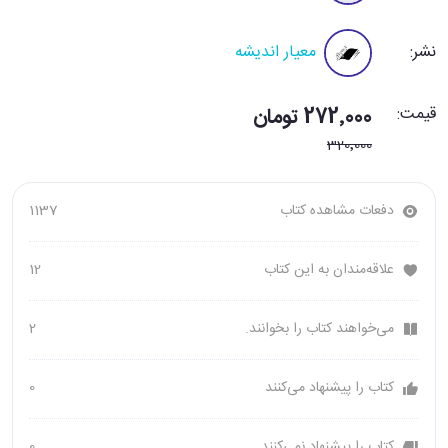
نشر:
معیار اندیشه
قیمت:
272٬000 تومان
320٬000
دفعات مشاهده کتاب
1137
علاقه‌مندان به این کتاب
12
می‌خواهند کتاب را بخوانند.
2
کتاب را پیشنهاد می‌کنند
0
کتاب را پیشنهاد نمی‌کنند
0