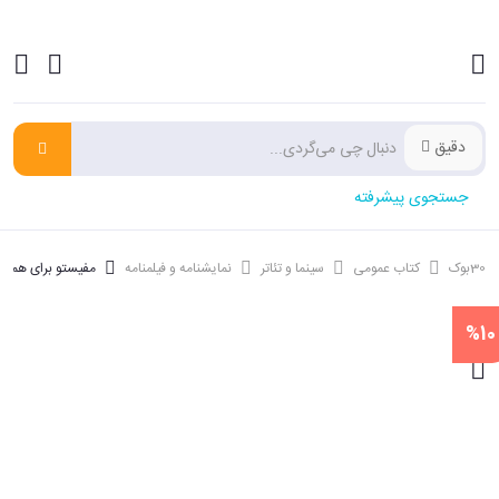
دقیق
جستجوی پیشرفته
30بوک
کتاب عمومی
سینما و تئاتر
نمایشنامه و فیلمنامه
مفیستو برای همیش
%10