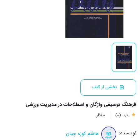
بخشی از کتاب
فرهنگ توصیفی واژگان و اصطلاحات در مدیریت ورزشی
0٫0
(0)
0 نظر
نویسنده:
هاشم کوزه چیان