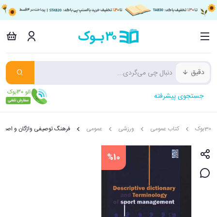
دقیق
جستجوی پیشرفته
30بوک
کتاب عمومی
ورزشی
عمومی
فرهنگ توصیفی واژگان و اصطل
%10