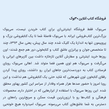
فروشگاه کتاب آنلاین ۳۰بوک
سی‌بوک فقط فروشگاه اینترنتی‌ای برای کتاب خریدن نیست، سی‌بوک
بزرگ‌ترین کتاب‌فروشی ایرانه. با سی‌بوک فاصلۀ شما تا یک کتابفروشی بزرگ و
پروپیمون تنها به اندازۀ یک کلیک شده. چند سال پیش، یعنی سال ۱۳۹۳، چند
تا متخصص جوان و پرانرژیِ عاشقِ کتاب و کتابخونی دور هم جمع شدند؛ اون‌
روزها خرید اینترنتی و سفارش آنلاین تازه‌تازه داشت بین کاربرهای ایرانی پا
می‌گرفت و سی‌بوک هم توی همین فضا متولد شد. اهالی سی‌بوک رویای
فرستادن کتاب به دوردست‌ترین جاهای ایران رو داشتند، رویای پیدا کردن
رفقای کتابخون توی شهرهایی که شاید حتی یک کتابفروشی هم نداشت و این
رویا امروز با حضور صدها هزار همراه وفادار از سراسر این کشور پهناور محقق
شده. این ‌روزها سی‌بوک با استفاده از ابزارهایی که در اختیار داره، محصولات
فرهنگی و کتاب‌ها رو با ارزون‌ترین قیمت ممکن و سریع‌ترین راه‌های در
دسترس به شما عاشق‌های کتاب می‌رسونه. سی‌بوک امیدواره هیچ خونه‌یی