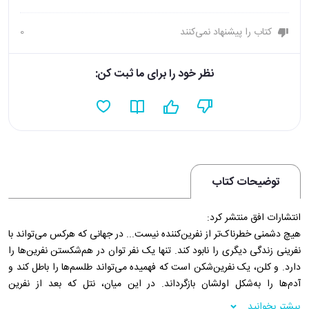
کتاب را پیشنهاد نمی‌کنند
0
نظر خود را برای ما ثبت کن:
توضیحات کتاب
انتشارات افق منتشر کرد:
هیچ دشمنی خطرناک‌تر از نفرین‌کننده نیست... در جهانی که هرکس می‌تواند با
نفرینی زندگی دیگری را نابود کند. تنها یک نفر توان در هم‌شکستن نفرین‌ها را
دارد. و کلن، یک نفرین‌شکن است که فهمیده می‌تواند طلسم‌ها را باطل کند و
آدم‌ها را به‌شکل اولشان بازگرداند. در این میان، نتل که بعد از نفرین
نامادری‌اش به‌شکل حواصیل درآمده. با کمک کلن از طلسم رها می‌شود. اکنون
بیشتر بخوانید