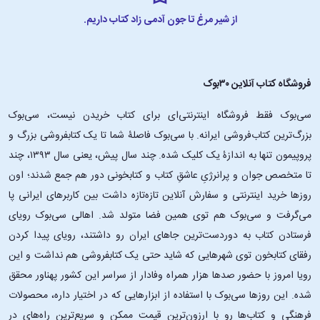
از شیر مرغ تا جون آدمی زاد کتاب داریم.
فروشگاه کتاب آنلاین ۳۰بوک
سی‌بوک فقط فروشگاه اینترنتی‌ای برای کتاب خریدن نیست، سی‌بوک
بزرگ‌ترین کتاب‌فروشی ایرانه. با سی‌بوک فاصلۀ شما تا یک کتابفروشی بزرگ و
پروپیمون تنها به اندازۀ یک کلیک شده. چند سال پیش، یعنی سال ۱۳۹۳، چند
تا متخصص جوان و پرانرژیِ عاشقِ کتاب و کتابخونی دور هم جمع شدند؛ اون‌
روزها خرید اینترنتی و سفارش آنلاین تازه‌تازه داشت بین کاربرهای ایرانی پا
می‌گرفت و سی‌بوک هم توی همین فضا متولد شد. اهالی سی‌بوک رویای
فرستادن کتاب به دوردست‌ترین جاهای ایران رو داشتند، رویای پیدا کردن
رفقای کتابخون توی شهرهایی که شاید حتی یک کتابفروشی هم نداشت و این
رویا امروز با حضور صدها هزار همراه وفادار از سراسر این کشور پهناور محقق
شده. این ‌روزها سی‌بوک با استفاده از ابزارهایی که در اختیار داره، محصولات
فرهنگی و کتاب‌ها رو با ارزون‌ترین قیمت ممکن و سریع‌ترین راه‌های در