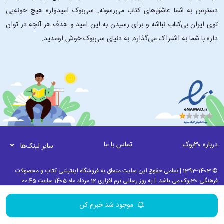
دسترس به شما عاشق‌های کتاب می‌رسونه. سی‌بوک امیدواره هیچ خونه‌یی
توی ایران بی‌کتاب نباشه و برای رسیدن به این امید و هدف هر آنچه در توان
داره با شما به اشتراک می‌گذاره. به دنیای سی‌بوک خوش اومدید.
درباره ۳۰بوک
تماس با ما
سایر لینک‌ها
© 1393-1403 | تمامی حقوق این سایت متعلق به فروشگاه اینترنتی کتاب و محصولات
فرهنگی 30بوک می باشد. | به روز رسانی نرم افزاری 12 مرداد ماه 1405 ساعت 00:45
موجود شد خبرم کن