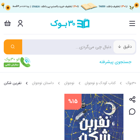
دقیق
جستجوی پیشرفته
30بوک
کتاب کودک و نوجوان
نوجوان
داستان نوجوان
نفرین شکن
%15