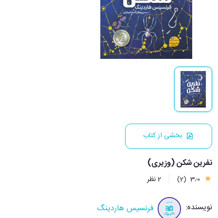
بخشی از کتاب
نفرین شکن (وزیری)
3٫0
(2)
2 نظر
نویسنده:
فرنسیس هاردینگ