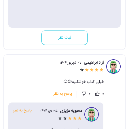
ثبت نظر
آزاد ابراهیمی
27 شهریور 1404
خیلی کتاب خوشگلیه😍😍
پاسخ به نظر
0
0
پاسخ به نظر
محبوبه عزیزی
25 دی 1404