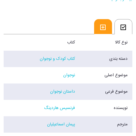
آن دو با هم در وحشستان سفر می‌کنند و با شکستن طلسم‌ها به کمک
نفرین‌شدگان می‌روند. اما شکستن نفرین‌ها عواقب غیرمنتظره‌ای دارد...
فروشگاه اینترنتی 30بوک
نوع کالا
کتاب
دسته بندی
کتاب کودک و نوجوان
موضوع اصلی
نوجوان
موضوع فرعی
داستان نوجوان
نویسنده
فرنسیس هاردینگ
مترجم
پیمان اسماعیلیان