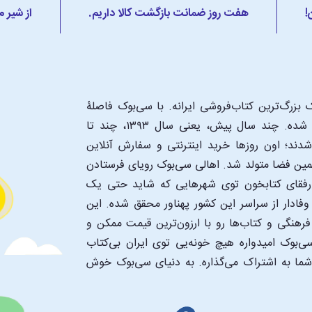
!
هفت روز ضمانت بازگشت کالا داریم.
از شیر 
بزرگ‌ترین کتاب‌فروشی ایرانه. با سی‌بوک فاصلۀ
شما تا یک کتابفروشی بزرگ و پروپیمون تنها به اندازۀ یک کلیک شده. چند سال پیش، یعنی سال ۱۳۹۳، چند تا
د؛ اون‌ روزها خرید اینترنتی و سفارش آنلاین
همین فضا متولد شد. اهالی سی‌بوک رویای فرستادن
ن رفقای کتابخون توی شهرهایی که شاید حتی یک
فادار از سراسر این کشور پهناور محقق شده. این
 فرهنگی و کتاب‌ها رو با ارزون‌ترین قیمت ممکن و
‌بوک امیدواره هیچ خونه‌یی توی ایران بی‌کتاب
 شما به اشتراک می‌گذاره. به دنیای سی‌بوک خوش