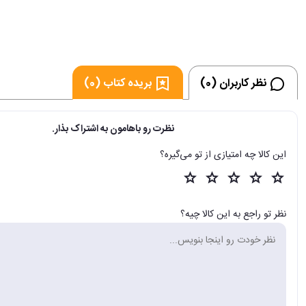
در مرحله بعد، با تمرین‏ های جزئی و جاانداختن مطالب فرصتی برای تمرین وزن
بخشی از مشکل آموزش عروض کمبود ابزارهای مناسب آموزشی و تمرین‏ های مناسب
کلید حل مشکل آموزش عروض این است که تک تک دبیران عروض سماعی را بیاموز
ذات وزن شنیدن و موسیقی است و روی کاغذ فراگرفتن آن همان قدر بیهوده است که
ساز دیگری بیاموزید.
نظر کاربران (0)
بریده کتاب (0)
فروشگاه اینترنتی 30بوک
نظرت رو باهامون به اشتراک بذار.
این کالا چه امتیازی از تو می‌گیره؟
نظر تو راجع به این کالا چیه؟