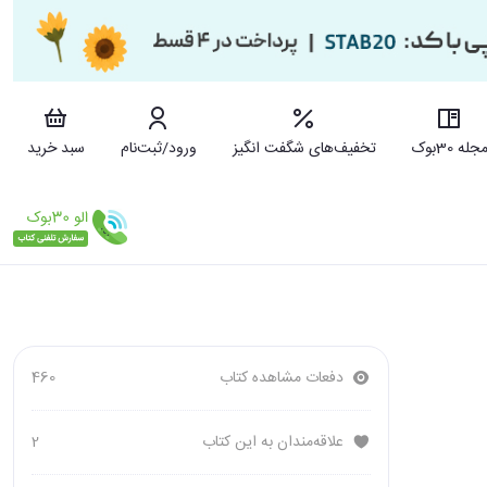
جله 30بوک
تخفیف‌های شگفت انگیز
ورود/ثبت‌نام
سبد خرید
دفعات مشاهده کتاب
460
علاقه‌مندان به این کتاب
2