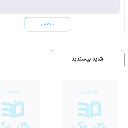
ثبت نظر
شاید بپسندید