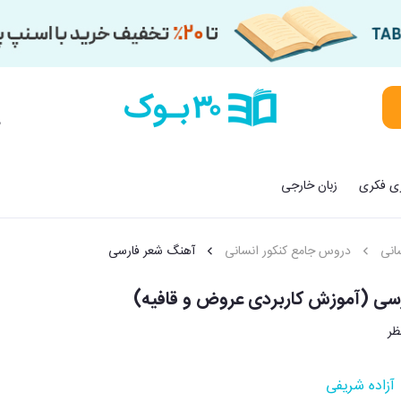
م
زی فکری
زبان خارجی
انی
دروس جامع کنکور انسانی
آهنگ شعر فارسی
سی (آموزش کاربردی عروض و قافیه)
آزاده شریفی