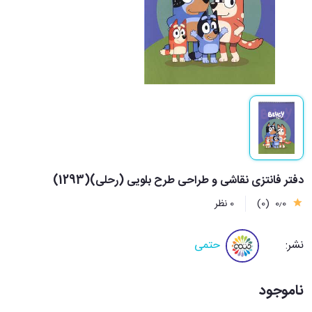
دفتر فانتزی نقاشی و طراحی طرح بلویی (رحلی)(1293)
0٫0
(0)
0 نظر
نشر:
حتمی
ناموجود