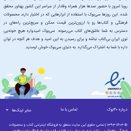
رویا امروز با حضور صدها هزار همراه وفادار از سراسر این کشور پهناور محقق
شده. این ‌روزها سی‌بوک با استفاده از ابزارهایی که در اختیار داره، محصولات
فرهنگی و کتاب‌ها رو با ارزون‌ترین قیمت ممکن و سریع‌ترین راه‌های در
دسترس به شما عاشق‌های کتاب می‌رسونه. سی‌بوک امیدواره هیچ خونه‌یی
توی ایران بی‌کتاب نباشه و برای رسیدن به این امید و هدف هر آنچه در توان
داره با شما به اشتراک می‌گذاره. به دنیای سی‌بوک خوش اومدید.
درباره ۳۰بوک
تماس با ما
سایر لینک‌ها
© 1393-1403 | تمامی حقوق این سایت متعلق به فروشگاه اینترنتی کتاب و محصولات
فرهنگی 30بوک می باشد. | به روز رسانی نرم افزاری 18 مرداد ماه 1405 ساعت 01:30