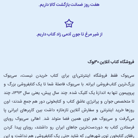
هفت روز ضمانت بازگشت کالا داریم.
از شیر مرغ تا جون آدمی زاد کتاب داریم.
فروشگاه کتاب آنلاین ۳۰بوک
سی‌بوک فقط فروشگاه اینترنتی‌ای برای کتاب خریدن نیست، سی‌بوک
بزرگ‌ترین کتاب‌فروشی ایرانه. با سی‌بوک فاصلۀ شما تا یک کتابفروشی بزرگ و
پروپیمون تنها به اندازۀ یک کلیک شده. چند سال پیش، یعنی سال ۱۳۹۳، چند
تا متخصص جوان و پرانرژیِ عاشقِ کتاب و کتابخونی دور هم جمع شدند؛ اون‌
روزها خرید اینترنتی و سفارش آنلاین تازه‌تازه داشت بین کاربرهای ایرانی پا
می‌گرفت و سی‌بوک هم توی همین فضا متولد شد. اهالی سی‌بوک رویای
فرستادن کتاب به دوردست‌ترین جاهای ایران رو داشتند، رویای پیدا کردن
رفقای کتابخون توی شهرهایی که شاید حتی یک کتابفروشی هم نداشت و این