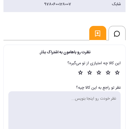
شابک
9780600128007
نظرت رو باهامون به اشتراک بذار.
این کالا چه امتیازی از تو می‌گیره؟
نظر تو راجع به این کالا چیه؟